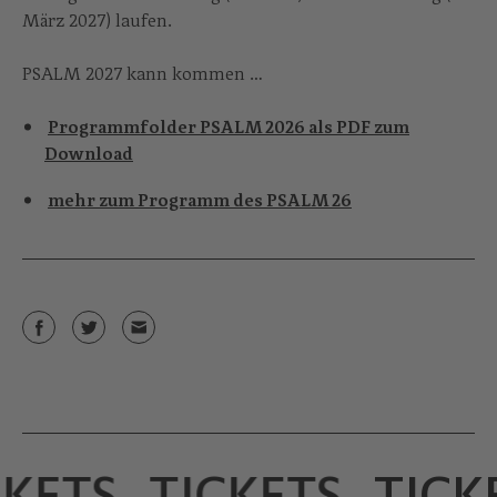
März 2027) laufen.
PSALM 2027 kann kommen …
Programmfolder PSALM 2026 als PDF zum
Download
mehr zum Programm des PSALM 26
KETS
TICKETS
TICKE