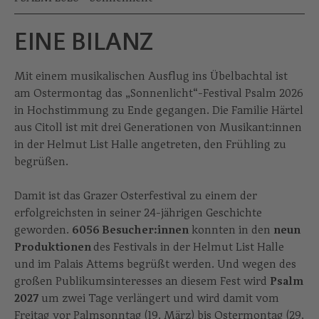
EINE BILANZ
Mit einem musikalischen Ausflug ins Übelbachtal ist
am Ostermontag das „Sonnenlicht“-Festival Psalm 2026
in Hochstimmung zu Ende gegangen. Die Familie Härtel
aus Citoll ist mit drei Generationen von Musikant:innen
in der Helmut List Halle angetreten, den Frühling zu
begrüßen.
Damit ist das Grazer Osterfestival zu einem der
erfolgreichsten in seiner 24-jährigen Geschichte
geworden.
6056 Besucher:innen
konnten in den
neun
Produktionen
des Festivals in der Helmut List Halle
und im Palais Attems begrüßt werden. Und wegen des
großen Publikumsinteresses an diesem Fest wird
Psalm
2027
um zwei Tage verlängert und wird damit vom
Freitag vor Palmsonntag (19. März) bis Ostermontag (29.