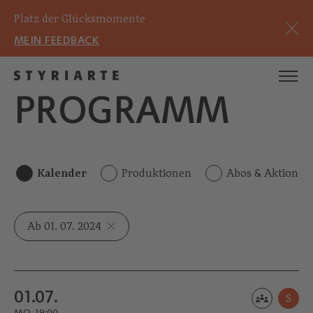
Platz der Glücksmomente
MEIN FEEDBACK
PROGRAMM
Kalender
Produktionen
Abos & Aktionen
Ab 01. 07. 2024
01.07.
S