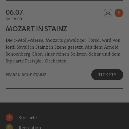
06.07.
S
SA, 18:00
MOZART IN STAINZ
Die c-Moll-Messe, Mozarts gewaltiger Torso, wird von
Jordi Savall in Stainz in Szene gesetzt. Mit dem Arnold
Schoenberg Chor, einer feinen Solisten-Schar und dem
Styriarte Festspiel-Orchester.
TICKETS
PFARRKIRCHE STAINZ
Styriarte
S
Recreation
R