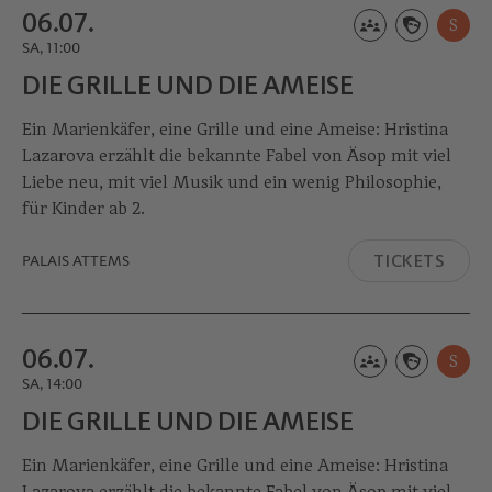
06.07.
S
SA, 11:00
DIE GRILLE UND DIE AMEISE
Ein Marienkäfer, eine Grille und eine Ameise: Hristina
Lazarova erzählt die bekannte Fabel von Äsop mit viel
Liebe neu, mit viel Musik und ein wenig Philosophie,
für Kinder ab 2.
TICKETS
PALAIS ATTEMS
06.07.
S
SA, 14:00
DIE GRILLE UND DIE AMEISE
Ein Marienkäfer, eine Grille und eine Ameise: Hristina
Lazarova erzählt die bekannte Fabel von Äsop mit viel