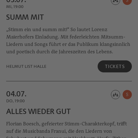
S
MI, 19:00
SUMM MIT
„Stimm ein und summ mit!“ So lautet Lorenz
Maierhofers Einladung. Mit federleichten Mitsumm-
Liedern und Songs führt er das Publikum klangsinnlich
und poetisch durch die Jahreszeiten des Lebens.
TICKETS
HELMUT LIST HALLE
04.07.
S
DO, 19:00
ALLES WIEDER GUT
Florian Boesch, gefeierter Stimm-Charakterkopf, trifft
auf die Musicbanda Franui, die den Liedern von