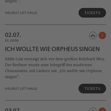
singen“.
TICKETS
HELMUT LIST HALLE
02.07.
S
DI, 20:00
ICH WOLLTE WIE ORPHEUS SINGEN
Eddie Luis verneigt sich vor dem großen Reinhard Mey.
Der Berliner wurde zum Inbegriff des modernen
Chansoniers, mit Liedern wie „Ich wollte wie Orpheus
singen“.
TICKETS
HELMUT LIST HALLE
03.07.