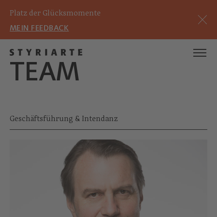
Platz der Glücksmomente
MEIN FEEDBACK
TEAM
Geschäftsführung & Intendanz