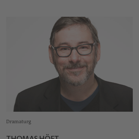
Dramaturg
THOMAS HÖFT