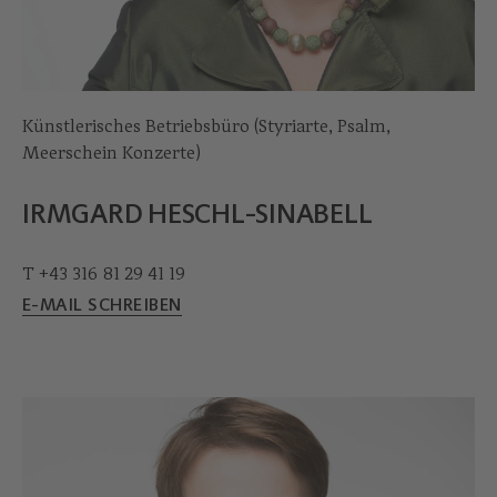
Künstlerisches Betriebsbüro (Styriarte, Psalm,
Meerschein Konzerte)
IRMGARD HESCHL-SINABELL
T +43 316 81 29 41 19
E-MAIL SCHREIBEN