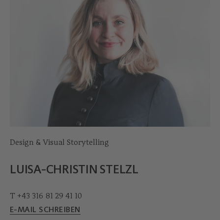
Design & Visual Storytelling
LUISA-CHRISTIN STELZL
T +43 316 81 29 41 10
E-MAIL SCHREIBEN