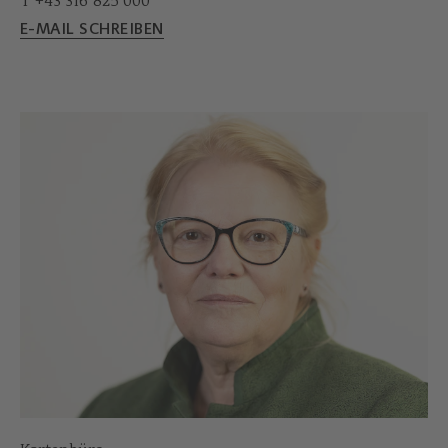
T +43 316 825 000
E-MAIL SCHREIBEN