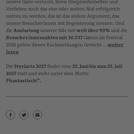
unsere Gäste verlockt, ihren Hörgewohnheiten und
Vorlieben auch das eine oder andere Mal erfolgreich
untreu zu werden, das ist das andere Argument, das
unsere Besucher:innen mit Begeisterung nennen. Und
die
Auslastung
unserer Säle mit
weit über 90%
und die
Besucher:innenzahlen mit 30.537
Gästen im Festival
2026 geben diesen Rückmeldungen Gewicht ...
weiter
lesen
Die
Styriarte 2027
findet vom
25. Juni bis zum 25. Juli
2027
statt und steht unter dem Motto
Phantastisch!“.