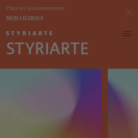
Platz der Glücksmomente
MEIN FEEDBACK
STYRIARTE