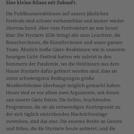
Eine kleine Bilanz mit Zukunft.
Die Publikumsreaktionen auf unsere jährlichen
Festivals sind schwer vorhersehbar und immer wieder
überraschend. Aber vom Festivalstart an war heuer
klar: Die Styriarte 2026 bringt alle zum Leuchten, die
Besucher:innen, die Künstler:innen und unser ganzes
Team. Ähnlich heiße Gäste-Reaktionen wie in unserem
heurigen Licht-Festival hatten wir zuletzt in den
Sommern der Pandemie, wo die Held:innen aus dem
Hause Styriarte dafür gefeiert worden sind, dass sie
unter schwierigsten Bedingungen große
Musikerlebnisse überhaupt möglich gemacht haben.
Heuer sind es vor allem zwei Argumente, mit denen
uns unsere Gäste feiern: Die hellen, leuchtenden
Programme, die sie als notwendigen Kontrapunkt zu
der sich täglich eintrübenden Nachrichtenlage
verstehen, sind das eine. Die enorme Breite an Genres
und Stilen, die die Styriarte heute anbietet, und die