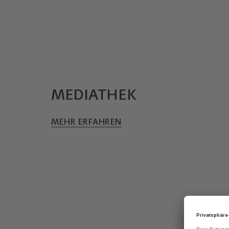
MEDIATHEK
MEHR ERFAHREN