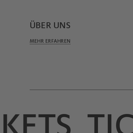
ÜBER UNS
MEHR ERFAHREN
ETS
TICK