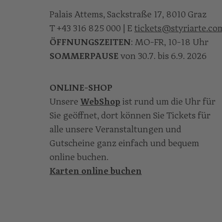
Palais Attems, Sackstraße 17, 8010 Graz
T
+43 316 825 000
| E
tickets@styriarte.co
ÖFFNUNGSZEITEN
: MO-FR, 10-18 Uhr
SOMMERPAUSE
von 30.7. bis 6.9. 2026
ONLINE-SHOP
Unsere
WebShop
ist rund um die Uhr für
Sie geöffnet, dort können Sie Tickets für
alle unsere Veranstaltungen und
Gutscheine ganz einfach und bequem
online buchen.
Karten online buchen