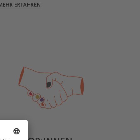
MEHR ERFAHREN