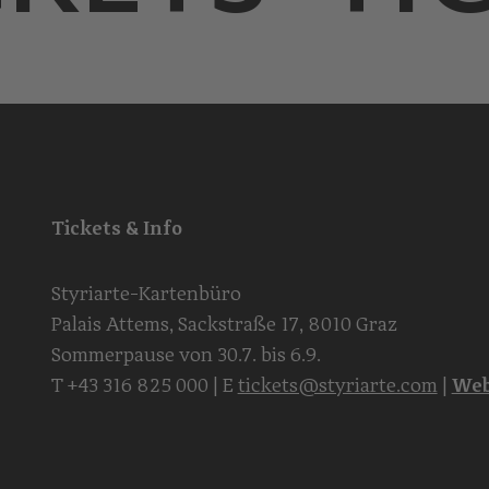
Tickets & Info
Styriarte-Kartenbüro
Palais Attems, Sackstraße 17, 8010 Graz
Sommerpause von 30.7. bis 6.9.
T
+43 316 825 000
| E
tickets@styriarte.com
|
Web