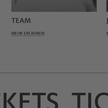
TEAM
MEHR ERFAHREN
ETS
TIC