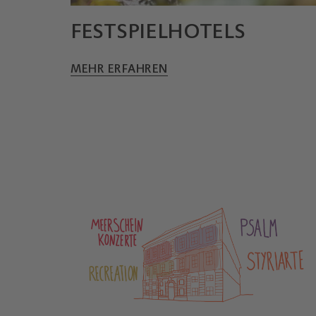
FESTSPIEL­HOTELS
© Weitzer Hotels
MEHR ERFAHREN