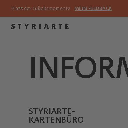
Platz der Glücksmomente
MEIN FEEDBACK
INFOR
STYRIARTE-
KARTENBÜRO