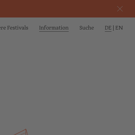
re Festivals
Informa­tion
Suche
DE
|
EN