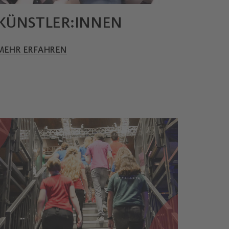
KÜNSTLER:INNEN
MEHR ERFAHREN