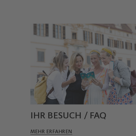
IHR BESUCH / FAQ
© Nikola Milatovic
MEHR ERFAHREN