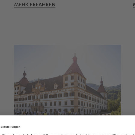
MEHR ERFAHREN