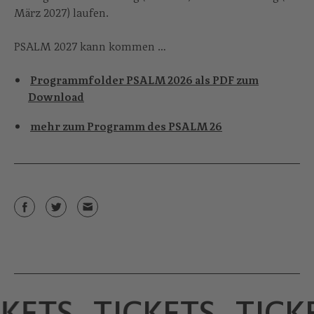
März 2027) laufen.
PSALM 2027 kann kommen …
Programmfolder PSALM 2026 als PDF zum
Download
mehr zum Programm des PSALM 26
ETS
TICKETS
TICKE