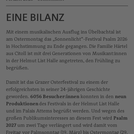
EINE BILANZ
Mit einem musikalischen Ausflug ins Übelbachtal ist
am Ostermontag das „Sonnenlicht“-Festival Psalm 2026
in Hochstimmung zu Ende gegangen. Die Familie Härtel
aus Citoll ist mit drei Generationen von Musikant:innen
in der Helmut List Halle angetreten, den Frühling zu
begrüßen.
Damit ist das Grazer Osterfestival zu einem der
erfolgreichsten in seiner 24-jährigen Geschichte
geworden.
6056 Besucher:innen
konnten in den
neun
Produktionen
des Festivals in der Helmut List Halle
und im Palais Attems begrüßt werden. Und wegen des
großen Publikumsinteresses an diesem Fest wird
Psalm
2027
um zwei Tage verlängert und wird damit vom
Freitag vor Palmsonntag (19. März) bis Ostermontag (29.