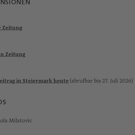
ENSIONEN
e Zeitung
n Zeitung
eitrag in Steiermark heute
(abrufbar bis 27. Juli 2026)
OS
kola Milatovic