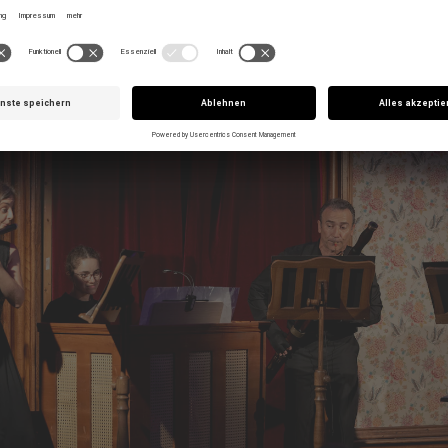
riarte Publikum bei der Eröffnung der Licht-Styriarte 
c