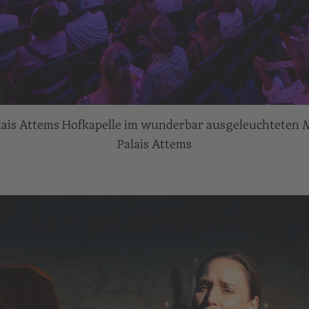
alais Attems Hofkapelle im wunderbar ausgeleuchteten
Palais Attems
c