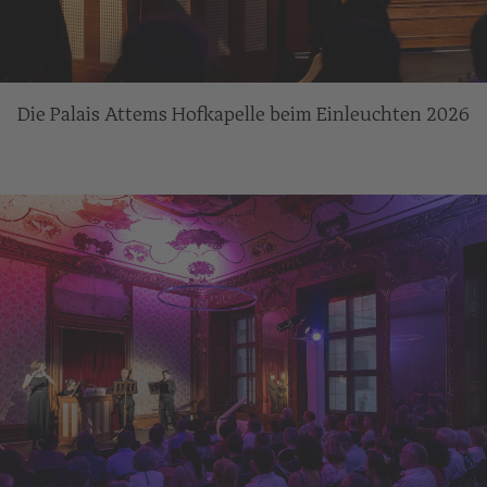
Die Palais Attems Hofkapelle beim Einleuchten 2026
c