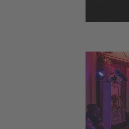
© Nikola Milatovi