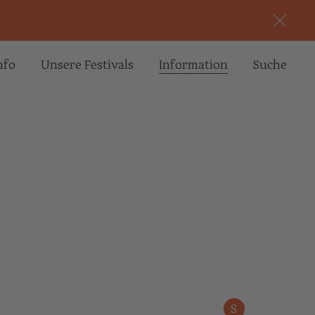
nfo
Unsere Festivals
Informa­tion
Suche
S