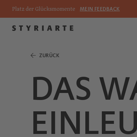
Platz der Glücksmomente
MEIN FEEDBACK
ZURÜCK
DAS W
EINLE