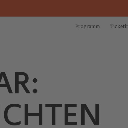
Programm
Ticketi
AR:
UCHTEN