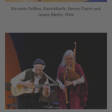
Riccardo Delfino, Barockharfe, Steven Player und
Gesine Bänfer, Flöte