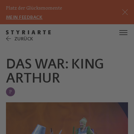
Platz der Glücksmomente
MEIN FEEDBACK
ZURÜCK
DAS WAR: KING
ARTHUR
P