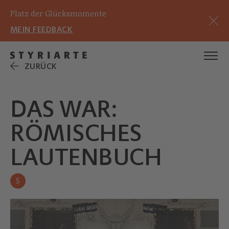
Platz der Glücksmomente
MEIN FEEDBACK
ZURÜCK
DAS WAR:
RÖMISCHES
LAUTENBUCH
S