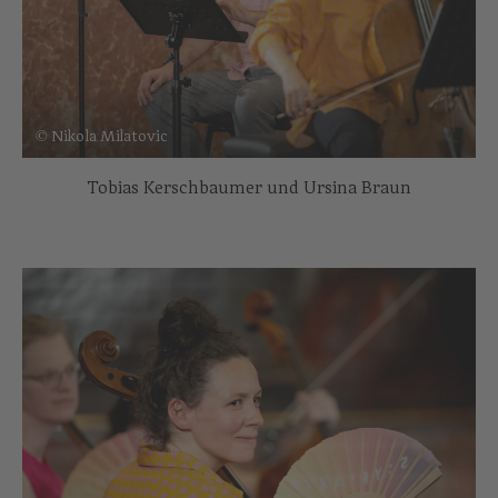
© Nikola Milatovic
Tobias Kerschbaumer und Ursina Braun