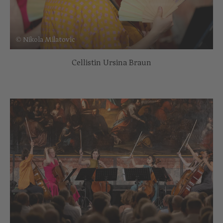
© Nikola Milatovic
Cellistin Ursina Braun