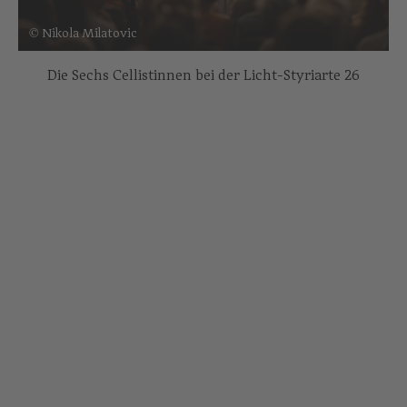
© Nikola Milatovic
Die Sechs Cellistinnen bei der Licht-Styriarte 26