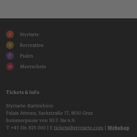
Styriarte
S
Recreation
R
Psalm
P
Meerschein
M
Tickets & Info
Styriarte-Kartenbüro
Palais Attems, Sackstraße 17, 8010 Graz
Sommerpause von 30.7. bis 6.9.
T
+43 316 825 000
| E
tickets@styriarte.com
|
Webshop