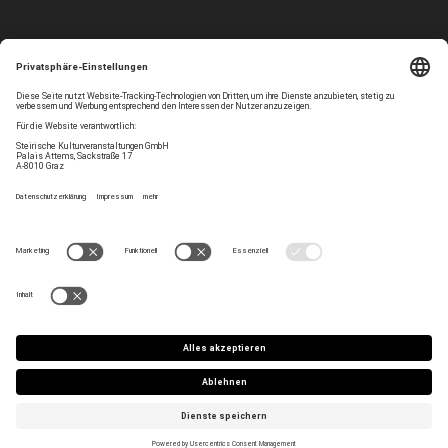
Folgen Sie uns
Privatsphären-Einstellungen
Newsletter
Impressum
Kontakt
AGB
Team
Datenschutz
Jobs
Haltung
Press/Artist