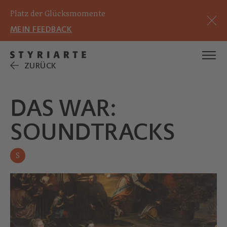
Platz der Glücksmomente
MEIN FEEDBACK
ZURÜCK
DAS WAR:
SOUNDTRACKS
S