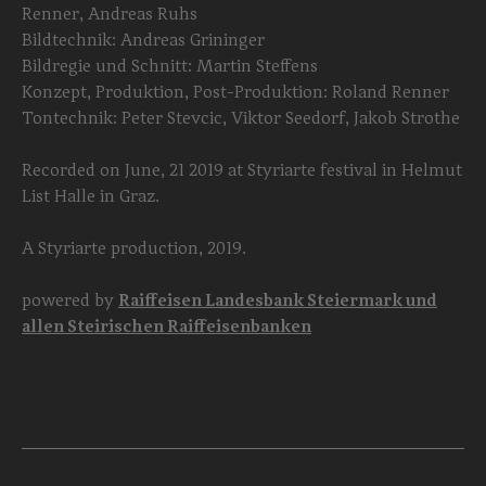
Renner, Andreas Ruhs
Bildtechnik: Andreas Grininger
Bildregie und Schnitt: Martin Steffens
Konzept, Produktion, Post-Produktion: Roland Renner
Tontechnik: Peter Stevcic, Viktor Seedorf, Jakob Strothe
Recorded on June, 21 2019 at Styriarte festival in Helmut
List Halle in Graz.
A Styriarte production, 2019.
powered by
Raiffeisen Landesbank Steiermark und
allen Steirischen Raiffeisenbanken