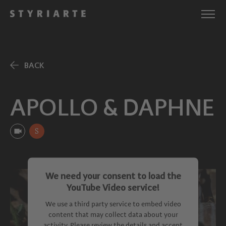
BACK
APOLLO & DAPHNE
S
We need your consent to load the
YouTube Video service!
We use a third party service to embed video
content that may collect data about your
activity. Please review the details and accept