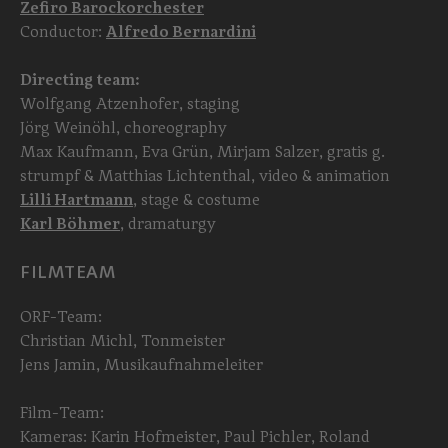
Zefiro Barockorchester
Conductor:
Alfredo Bernardini
Directing team:
Wolfgang Atzenhofer, staging
Jörg Weinöhl, choreography
Max Kaufmann, Eva Grün, Mirjam Salzer, gratis g.
strumpf & Matthias Lichtenthal, video & animation
Lilli Hartmann
, stage & costume
Karl Böhmer
, dramaturgy
FILMTEAM
ORF-Team:
Christian Michl, Tonmeister
Jens Jamin, Musikaufnahmeleiter
Film-Team:
Kameras: Karin Hofmeister, Paul Pichler, Roland