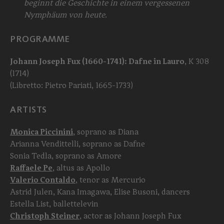
beginnt die Geschichte in einem vergessenen
Nymphäum von heute.
PROGRAMME
Johann Joseph Fux (1660-1741): Dafne in Lauro
, K 308
(1714)
(Libretto: Pietro Pariati, 1665-1733)
ARTISTS
Monica Piccinini
, soprano as Diana
Arianna Vendittelli, soprano as Dafne
Sonia Tedla, soprano as Amore
Raffaele Pe
, altus as Apollo
Valerio Contaldo
, tenor as Mercurio
Astrid Julen, Kana Imagawa, Elise Busoni, dancers
Estella List, ballettelevin
Christoph Steiner
, actor as Johann Joseph Fux