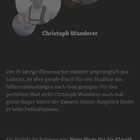
Der 19-jährige Filmemacher stammt ursprünglich aus
Leibnitz, ist aber gerade frisch für sein Studium des
Informationsdesigns nach Graz gezogen. Für den
perfekten Shot steht Christoph Wanderer auch mal
gerne länger hinter der Kamera. Seinen Ausgleich findet
er beim Fußballspielen.
Ein Projekt im Rahmen von
Neue Wege für die Klassik
.