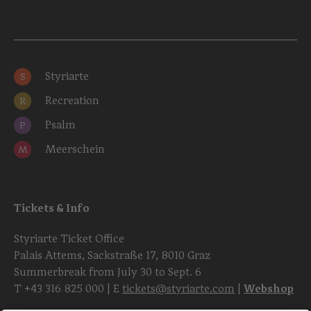
Styriarte
S
Recreation
R
Psalm
P
Meerschein
M
Tickets & Info
Styriarte Ticket Office
Palais Attems, Sackstraße 17, 8010 Graz
Summerbreak from July 30 to Sept. 6
T
+43 316 825 000
| E
tickets@styriarte.com
|
Webshop