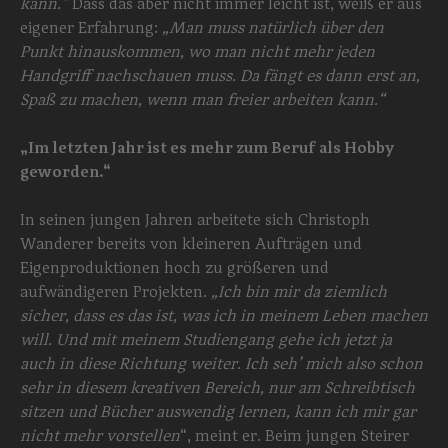
kann.“
Dass das aber nicht immer leicht ist, weiß er aus
eigener Erfahrung:
„Man muss natürlich über den
Punkt hinauskommen, wo man nicht mehr jeden
Handgriff nachschauen muss. Da fängt es dann erst an,
Spaß zu machen, wenn man freier arbeiten kann.“
„Im letzten Jahr ist es mehr zum Beruf als Hobby
geworden.“
In seinen jungen Jahren arbeitete sich Christoph
Wanderer bereits von kleineren Aufträgen und
Eigenproduktionen hoch zu größeren und
aufwändigeren Projekten.
„Ich bin mir da ziemlich
sicher, dass es das ist, was ich in meinem Leben machen
will. Und mit meinem Studiengang gehe ich jetzt ja
auch in diese Richtung weiter. Ich seh’ mich also schon
sehr in diesem kreativen Bereich, nur am Schreibtisch
sitzen und Bücher auswendig lernen, kann ich mir gar
nicht mehr vorstellen
“, meint er. Beim jungen Steirer