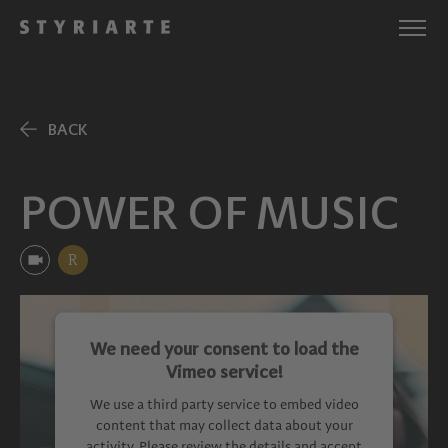
BACK
POWER OF MUSIC
R
We need your consent to load the
Vimeo service!
We use a third party service to embed video
content that may collect data about your
activity. Please review the details and accept