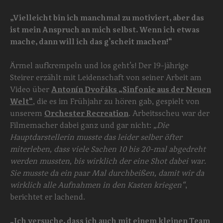
„Vielleicht bin ich manchmal zu motiviert, aber das
ist mein Anspruch an mich selbst. Wenn ich etwas
mache, dann will ich das g’scheit machen!“
Ärmel aufkrempeln und los geht’s! Der 19-jährige
Steirer erzählt mit Leidenschaft von seiner Arbeit am
Video über
Antonín Dvořáks „Sinfonie aus der Neuen
Welt“
, die es im Frühjahr zu hören gab, gespielt von
unserem
Orchester Recreation
. Arbeitsscheu war der
Filmemacher dabei ganz und gar nicht:
„Die
Hauptdarstellerin musste das leider selber öfter
miterleben, dass viele Sachen 10 bis 20-mal abgedreht
werden mussten, bis wirklich der eine Shot dabei war.
Sie musste da ein paar Mal durchbeißen, damit wir da
wirklich alle Aufnahmen in den Kasten kriegen“
,
berichtet er lachend.
„Ich versuche, dass ich auch mit einem kleinen Team