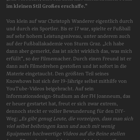
im kleinen Stil Großes erschaffe.“
Von klein auf war Christoph Wanderer eigentlich durch
und durch ein Sportler. Bis er 17 war, spielte er Fußball
auf sehr hohem Leistungsniveau, unter anderem auch
auf der Fußballakademie von Sturm Graz. „Ich habe
dann aber gemerkt, das ist nicht wirklich das, was mich
erfüllt“, so der Filmemacher. Durch einen Freund ist er
dann aufs Filmedrehen gestoßen und ist sofort in die
Materie eingetaucht. Den größten Teil seines
Knowhows hat sich der 19-Jährige selbst mithilfe von
YouTube-Videos beigebracht. Auf sein
Informationsdesign-Studium an der FH Joanneum, das
er heuer gestartet hat, freut er sich zwar extrem,
dennoch steckt er voller Bewunderung für den DIY-
Weg:
„Es gibt genug Leute, die vorzeigen, dass man sich
viel selbst beibringen kann und auch mit wenig
Equipment hochwertige Videos auf die Beine stellen