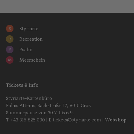
Styriarte
S
Recreation
R
Psalm
P
Meerschein
M
Tickets & Info
Styriarte-Kartenbüro
Palais Attems, Sackstraße 17, 8010 Graz
Sommerpause von 30.7. bis 6.9.
T
+43 316 825 000
| E
tickets@styriarte.com
|
Webshop