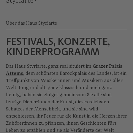
Styriarte?
Über das Haus Styriarte
FESTIVALS, KONZERTE,
KINDERPROGRAMM
Das Haus Styriarte, ganz real situiert im
Grazer Palais
Attems
, dem schönsten Barockpalais des Landes, ist ein
Treffpunkt von Musikerinnen und Musikern aus aller
Welt. Jung und alt, ganz klassisch und auch ganz
heutig, haben sie einiges gemeinsam: Sie alle sind
feurige Diener:innen der Kunst, dieses reichsten
Schatzes der Menschheit, und sie sind wild
entschlossen, ihr Feuer für die Kunst in die Herzen ihrer
Zuhörer:innen zu pflanzen, ihnen Geschichten fürs
Leben zu erzählen und sie als Veränderte der Welt