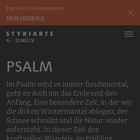
Platz der Glücksmomente
MEIN FEEDBACK
ZURÜCK
PSALM
Im Psalm wird es immer fundamental,
geht es doch um das Ende und den
Anfang. Eine besondere Zeit, in der wir
die dicken Wintermäntel ablegen, der
Schnee schmilzt und die Natur wieder
aufersteht. In dieser Zeit des
kraftvollen Wandels, im Frühling,