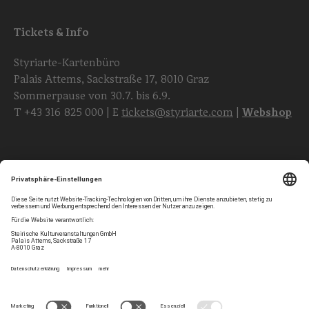
Tickets & Info
Styriarte-Kartenbüro
Palais Attems, Sackstraße 17, 8010 Graz
Sommerpause von 30.7. bis 6.9.
T
+43 316 825 000
| E
tickets@styriarte.com
|
Webshop
Folgen Sie uns
Privatsphären-Einstellungen