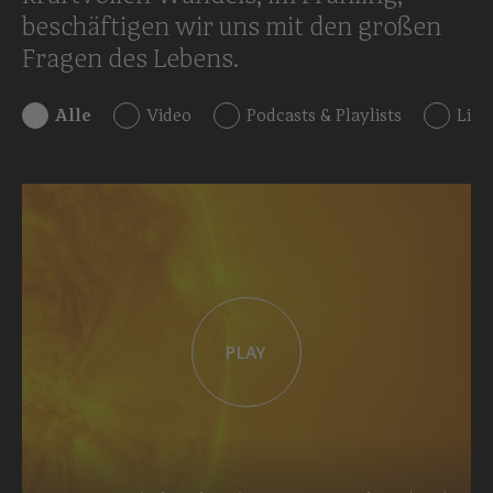
beschäftigen wir uns mit den großen
Fragen des Lebens.
Alle
Video
Podcasts & Playlists
Live
PLAY