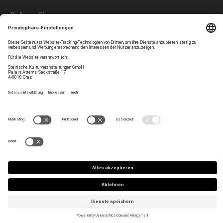
Folgen Sie uns
Privatsphären-Einstellungen
Newsletter
Impressum
Kontakt
AGB
Team
Datenschutz
Jobs
Haltung
Press/Artist