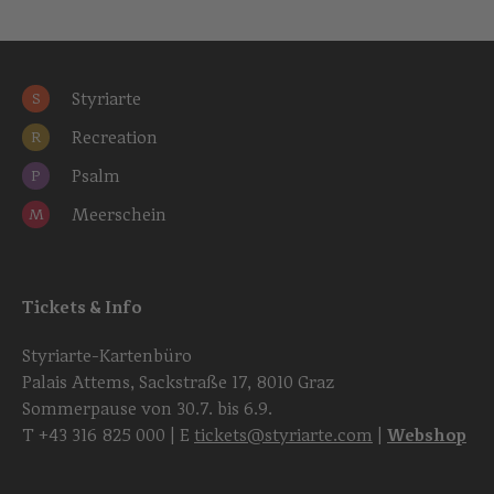
Styriarte
S
Recreation
R
Psalm
P
Meerschein
M
Tickets & Info
Styriarte-Kartenbüro
Palais Attems, Sackstraße 17, 8010 Graz
Sommerpause von 30.7. bis 6.9.
T
+43 316 825 000
| E
tickets@styriarte.com
|
Webshop