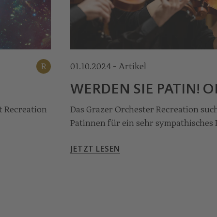
R
01.10.2024 - Artikel
© Nikola Milatovic
WERDEN SIE PATIN! O
t Recreation
Das Grazer Orchester Recreation suc
Patin­nen für ein sehr sympathisches 
JETZT LESEN