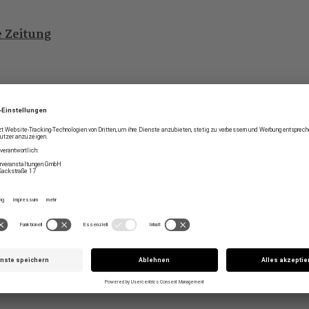
e Zeitung
n Zeitung
AG TEILEN