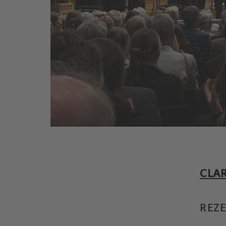
CLAR
REZ