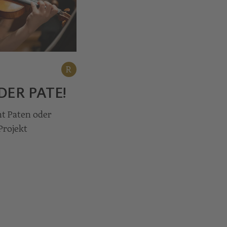
R
DER PATE!
ht Paten oder
Projekt