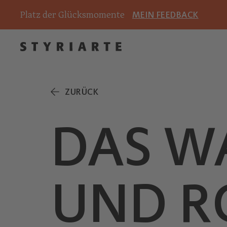
Platz der Glücksmomente
MEIN FEEDBACK
ZURÜCK
DAS W
UND R