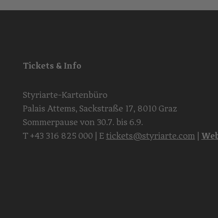
Tickets & Info
Styriarte-Kartenbüro
Palais Attems, Sackstraße 17, 8010 Graz
Sommerpause von 30.7. bis 6.9.
T
+43 316 825 000
| E
tickets@styriarte.com
|
Web