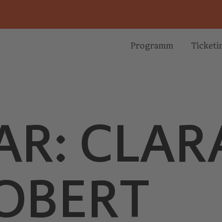
Programm
Ticketi
AR: CLAR
OBERT