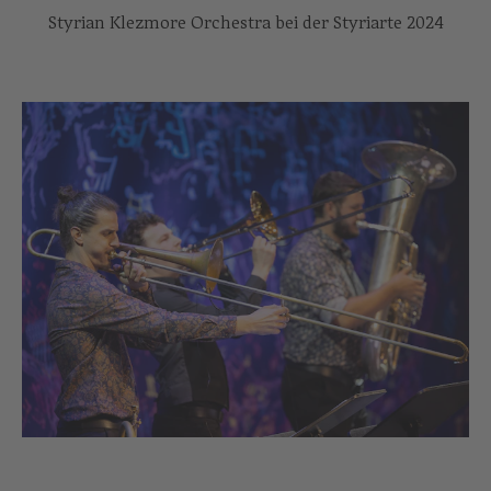
Styrian Klezmore Orchestra bei der Styriarte 2024