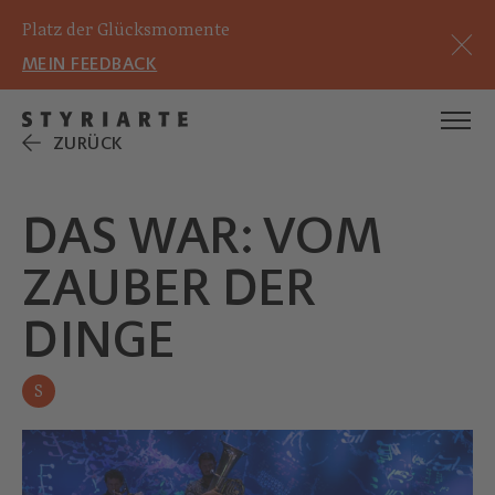
Platz der Glücksmomente
MEIN FEEDBACK
ZURÜCK
DAS WAR: VOM
ZAUBER DER
DINGE
S