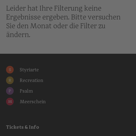
Leider hat Ihre Filterung keine
Ergebnisse ergeben. Bitte versuchen
Sie den Monat oder die Filter zu
ändern.
Styriarte
S
Recreation
R
Psalm
P
Meerschein
M
Tickets & Info