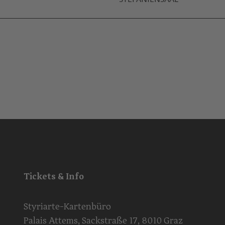
STEFANIENSAAL
Tickets & Info
Styriarte-Kartenbüro
Palais Attems, Sackstraße 17, 8010 Graz