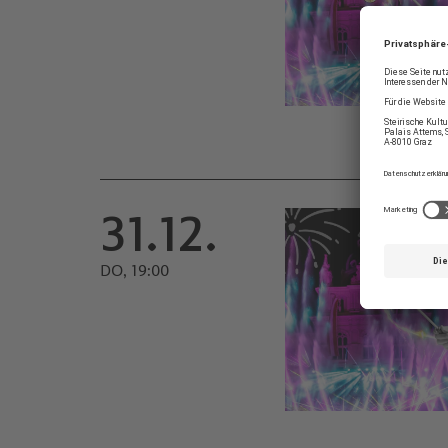
31.12.
DO, 19:00