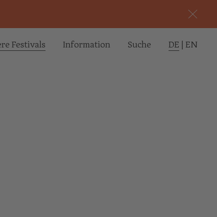
re Festivals
Informa­tion
Suche
DE
|
EN