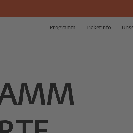
Programm
Ticketinfo
Unse
RAMM
RTE