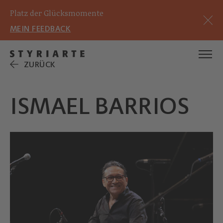
Platz der Glücksmomente
MEIN FEEDBACK
ZURÜCK
ISMAEL BARRIOS