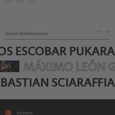
Andere Künstler:innen
OS ESCOBAR PUKARA
MÁXIMO LEÓN G
EBASTIAN SCIARAFFIA
Styriarte
S