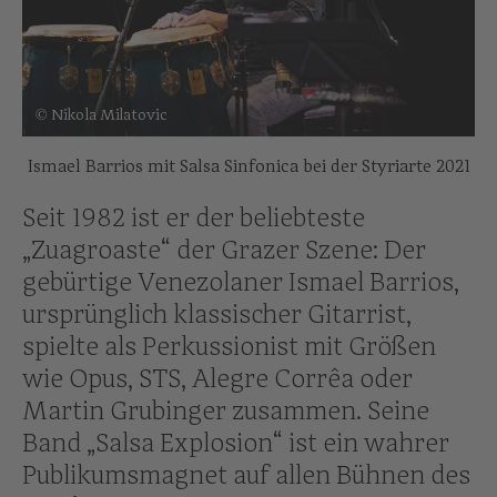
© Nikola Milatovic
Ismael Barrios mit Salsa Sinfonica bei der Styriarte 2021
Seit 1982 ist er der beliebteste
„Zuagroaste“ der Grazer Szene: Der
gebürtige Venezolaner Ismael Barrios,
ursprünglich klassischer Gitarrist,
spielte als Perkussionist mit Größen
wie Opus, STS, Alegre Corrêa oder
Martin Grubinger zusammen. Seine
Band „Salsa Explosion“ ist ein wahrer
Publikumsmagnet auf allen Bühnen des