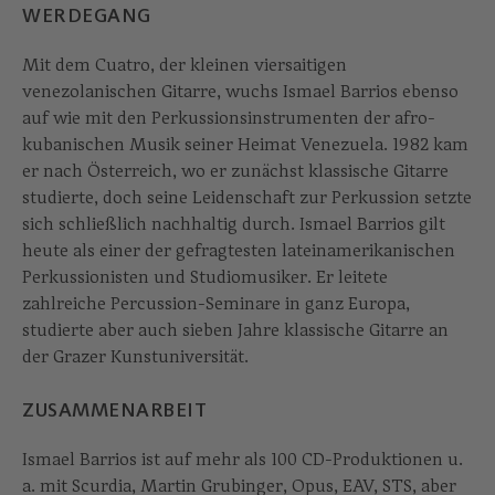
WERDEGANG
Mit dem Cuatro, der kleinen viersaitigen
venezolanischen Gitarre, wuchs Ismael Barrios ebenso
auf wie mit den Perkussionsinstrumenten der afro-
kubanischen Musik seiner Heimat Venezuela. 1982 kam
er nach Österreich, wo er zunächst klassische Gitarre
studierte, doch seine Leidenschaft zur Perkussion setzte
sich schließlich nachhaltig durch. Ismael Barrios gilt
heute als einer der gefragtesten lateinamerikanischen
Perkussionisten und Studiomusiker. Er leitete
zahlreiche Percussion-Seminare in ganz Europa,
studierte aber auch sieben Jahre klassische Gitarre an
der Grazer Kunstuniversität.
ZUSAMMENARBEIT
Ismael Barrios ist auf mehr als 100 CD-Produktionen u.
a. mit Scurdia, Martin Grubinger, Opus, EAV, STS, aber