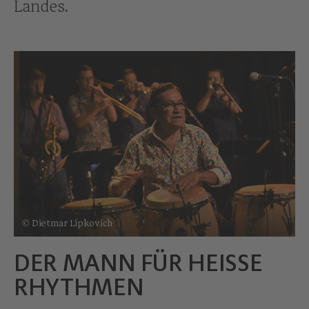
Landes.
© Dietmar Lipkovich
DER MANN FÜR HEISSE
RHYTHMEN