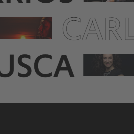
CAR
USCA