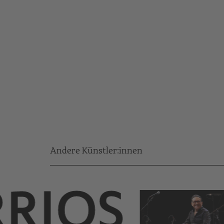
Andere Künstler:innen
RRIOS