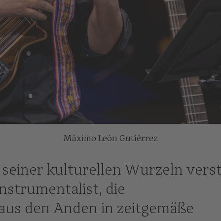
Máximo León Gutiérrez
 seiner kulturellen Wurzeln vers
nstrumentalist, die
 aus den Anden in zeitgemäße