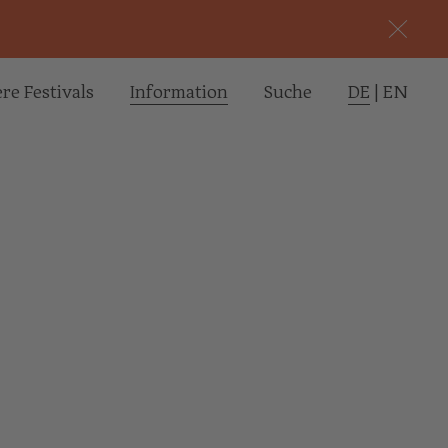
re Festivals
Informa­tion
Suche
DE
|
EN