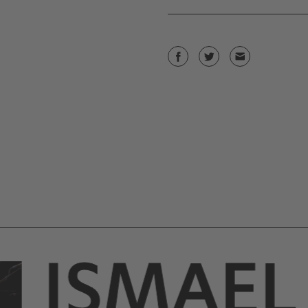
ISMAEL