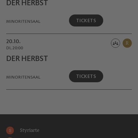
DER HERBST
TICKETS
MINORITEN­SAAL
20.10.
R
DI, 20:00
DER HERBST
TICKETS
MINORITEN­SAAL
Styriarte
S