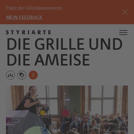
Platz der Glücksmomente
MEIN FEEDBACK
DIE GRILLE UND
DIE AMEISE
S