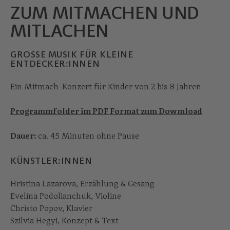
ZUM MITMACHEN UND
MITLACHEN
GROSSE MUSIK FÜR KLEINE E
NTDECKER:INNEN
Ein Mitmach-Konzert für Kinder von 2 bis 8 Jahren
Programmfolder im PDF Format zum Dowmload
Dauer:
ca. 45 Minuten ohne Pause
KÜNSTLER:INNEN
Hristina Lazarova, Erzählung & Gesang
Evelina Podolianchuk, Violine
Christo Popov, Klavier
Szilvia Hegyi, Konzept & Text