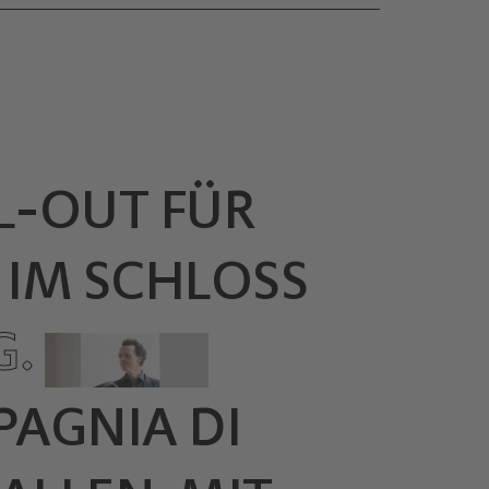
LL-OUT FÜR
 IM SCHLOSS
G.
PAGNIA DI