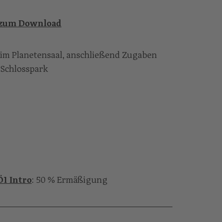
 zum Download
 im Planetensaal, anschließend Zugaben
 Schlosspark
Ö1 Intro
: 50 % Ermäßigung