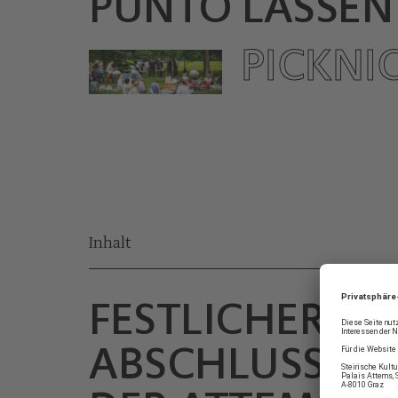
PUNTO LASSEN
PICKNIC
Inhalt
FESTLICHER
ABSCHLUSS