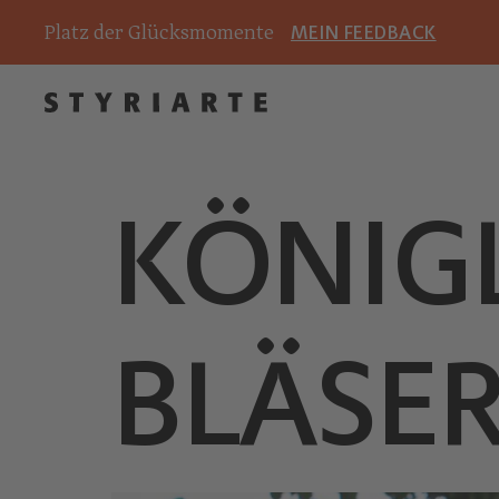
Platz der Glücksmomente
MEIN FEEDBACK
KÖNIG
BLÄSE