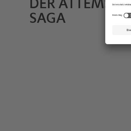
DER ATTEMS-
SAGA