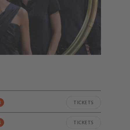
S
TICKETS
S
TICKETS