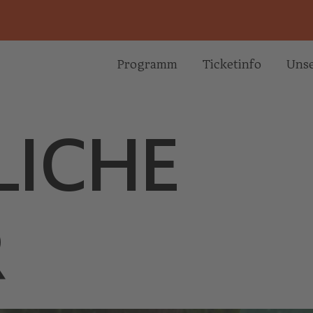
Programm
Ticketinfo
Unse
LICHE
R