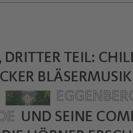
DRITTER TEIL: CHI
OCKER BLÄSERMUSIK
EGGENBER
NDE
UND SEINE COM