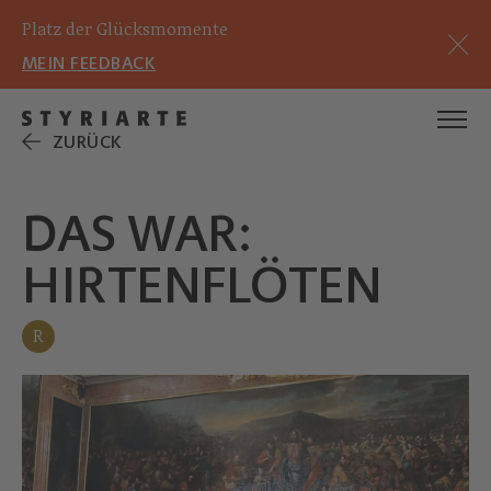
Platz der Glücksmomente
MEIN FEEDBACK
ZURÜCK
DAS WAR:
HIRTENFLÖTEN
R