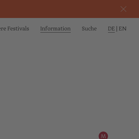
re Festivals
Informa­tion
Suche
DE
|
EN
M