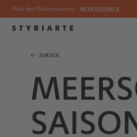
Platz der Glücksmomente
MEIN FEEDBACK
ZURÜCK
MEERS
SAISON