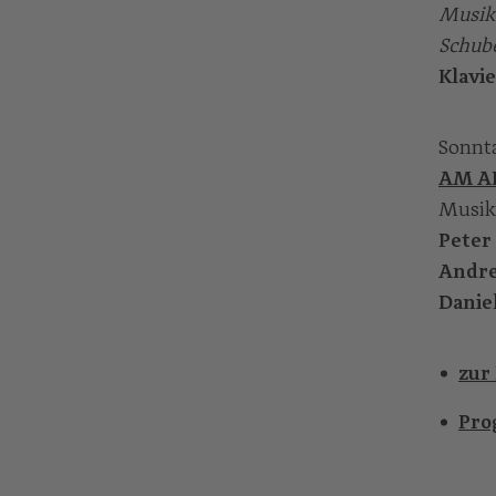
Musik 
Schube
Klavi
Sonnta
AM A
Musik
Peter
Andre
Danie
zur
Pro