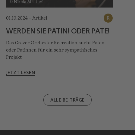
© Nikola Milatovic
01.10.2024 - Artikel
R
WERDEN SIE PATIN! ODER PATE!
Das Grazer Orchester Recreation sucht Paten
oder Patin­nen für ein sehr sympathisches
Projekt
JETZT LESEN
ALLE BEITRÄGE