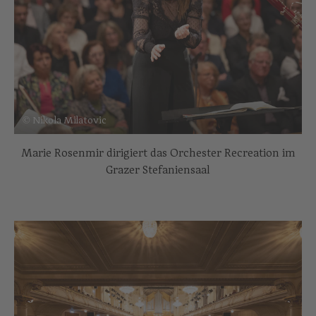
© Nikola Milatovic
Marie Rosenmir dirigiert das Orchester Recreation im
Grazer Stefaniensaal