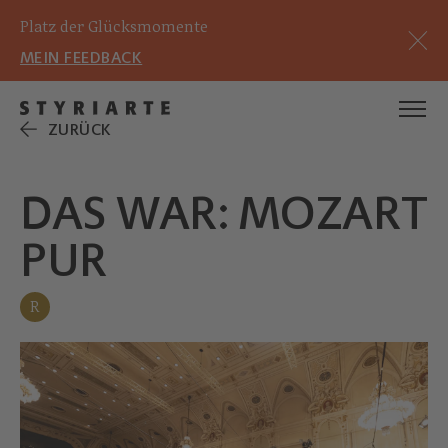
Platz der Glücksmomente
MEIN FEEDBACK
ZURÜCK
DAS WAR: MOZART
PUR
R