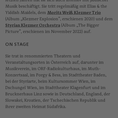
Musik beschäftigt. Sie tritt regelmäßig mit Elias & the
Yiddish Maidels, dem
Moritz Weiß Klezmer Trio
(Album „Klezmer Explosion”, erschienen 2020) und dem
Styrian Klezmer Orchestra
(Album „The Bigger
Picture”, erschienen im November 2022) auf.
ON STAGE
Sie trat in renommierten Theatern und
Veranstaltungsorten in Österreich auf, darunter im
Musikverein, im ORF-Radiokulturhaus, im Muth-
Konzertsaal, im Porgy & Bess, im Stadttheater Baden,
bei der Styriarte, beim Kultursommer Wien, im
Dschungel Wien, im Stadttheater Klagenfurt und im
Brucknerhaus Linz sowie in Deutschland, England, der
Slowakei, Kroatien, der Tschechischen Republik und
ihrer zweiten Heimat Südafrika.