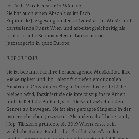
im Fach Musiktheater in Wien ab.
Sie hat auch einen Abschluss im Fach
Popmusik/Jazzgesang an der Universität für Musik und
darstellende Kunst Wien und arbeitet gleichzeitig als
freiberufliche Schauspielerin, Tänzerin und
Jazzsängerin in ganz Europa.
REPERTOIR
Sie ist bekannt für ihre herausragende Musikalität, ihre
Vielseitigkeit und ihr Talent für tiefen emotionalen
Ausdruck. Obwohl das Singen immer ihre erste Liebe
bleiben wird, fasziniert sie die interdisziplinäre Arbeit,
und sie liebt die Freiheit, sich fließend zwischen den
Genres zu bewegen. Sie ist eine gefragte Sängerin in der
österreichischen Jazzszene. Als leidenschaftliche Lindy-
Hop-Tänzerin gründete sie 2019 Wiens erste rein
weibliche Swing-Band „The Thrill Seekers“. In den
letzten Jahren hat sie sich auch intensiv mit jiddischer