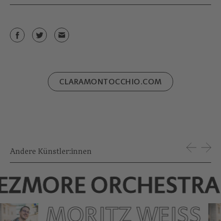
CLARAMONTOCCHIO.COM
Andere Künstler:innen
LEZMORE ORCHESTRA
MORITZ WEISS