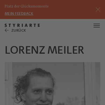
Platz der Glücksmomente
MEIN FEEDBACK
ZURÜCK
LORENZ MEILER