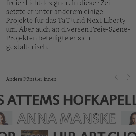
freier Lichtdesigner. In dieser Zeit
setzte er unter anderem einige
Projekte für das TaO! und Next Liberty
um. Aber auch an diversen Freie-Szene-
Projekten beteiligte er sich
gestalterisch.
Andere Künstler:innen
S ATTEMS HOFKAPEL
ANNA MANSKE