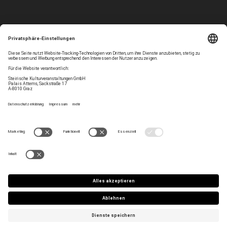
Folgen Sie uns
Privatsphären-Einstellungen
Newsletter
Impressum
Kontakt
AGB
Team
Datenschutz
Jobs
Haltung
Press/Artist