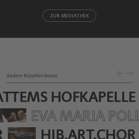
ZUR MEDIATHEK
Andere Künstler:innen
 ATTEMS HOFKAPELLE
EVA MARIA POL
R
HIB.ART.CHOR