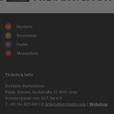
Styriarte
S
Recreation
R
Psalm
P
Meerschein
M
Tickets & Info
Styriarte-Kartenbüro
Palais Attems, Sackstraße 17, 8010 Graz
Sommerpause von 30.7. bis 6.9.
T
+43 316 825 000
| E
tickets@styriarte.com
|
Webshop