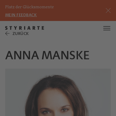
Platz der Glücksmomente
MEIN FEEDBACK
ZURÜCK
ANNA MANSKE