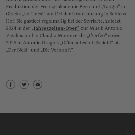
Produktion der Freitagsakademie Bern und „Tangia“ in
Glucks „Le Cinesi“ am Ort der Uraufführung in Schloss
Hof. Sie gastiert regelmäßig bei der Styriarte, zuletzt
2024 in der
„Jahreszeiten-Oper“
zur Musik Antonio
Vivaldis und in Claudio Monteverdis „L'Orfeo“ sowie
2025 in Antonio Draghis „Gl’incantesimi disciolti“ als
„Der Neid“ und „Die Vernunft“.