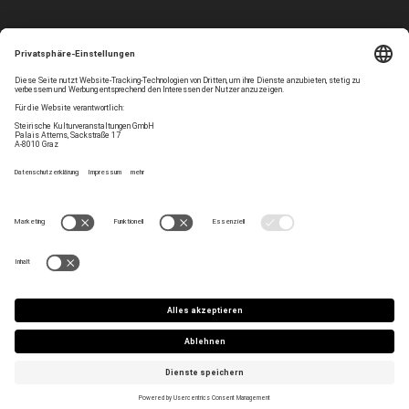
Folgen Sie uns
Privatsphären-Einstellungen
Newsletter
Impressum
Kontakt
AGB
Team
Datenschutz
Jobs
Haltung
Press/Artist