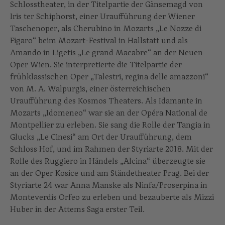
Schlosstheater, in der Titelpartie der Gänsemagd von
Iris ter Schiphorst, einer Uraufführung der Wiener
Taschenoper, als Cherubino in Mozarts „Le Nozze di
Figaro“ beim Mozart-Festival in Hallstatt und als
Amando in Ligetis „Le grand Macabre“ an der Neuen
Oper Wien. Sie interpretierte die Titelpartie der
frühklassischen Oper „Talestri, regina delle amazzoni“
von M. A. Walpurgis, einer österreichischen
Uraufführung des Kosmos Theaters. Als Idamante in
Mozarts „Idomeneo“ war sie an der Opéra National de
Montpellier zu erleben. Sie sang die Rolle der Tangia in
Glucks „Le Cinesi“ am Ort der Uraufführung, dem
Schloss Hof, und im Rahmen der Styriarte 2018. Mit der
Rolle des Ruggiero in Händels „Alcina“ überzeugte sie
an der Oper Kosice und am Ständetheater Prag. Bei der
Styriarte 24 war Anna Manske als Ninfa/Proserpina in
Monteverdis Orfeo zu erleben und bezauberte als Mizzi
Huber in der Attems Saga erster Teil.