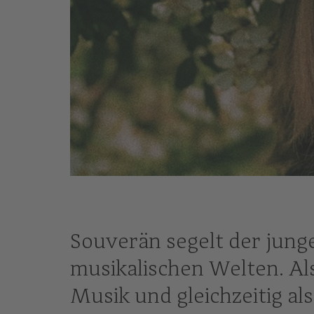
Souverän segelt der jun
musikalischen Welten. Als
Musik und gleichzeitig a