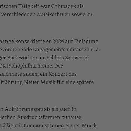
erischen Tätigkeit war Chlupacek als
 verschiedenen Musikschulen sowie im
hange konzertierte er 2024 auf Einladung
bevorstehende Engagements umfassen u. a.
ger Bachwochen, im Schloss Sanssouci
DR Radiophilharmonie. Der
zeichnete zudem ein Konzert des
ufführung Neuer Musik für eine spätere
en Aufführungspraxis als auch in
lischen Ausdrucksformen zuhause,
lmäßig mit Komponist:innen Neuer Musik