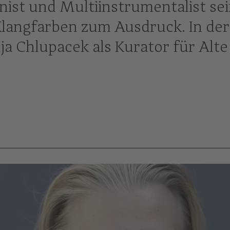
nist und Multiinstrumentalist se
 Klangfarben zum Ausdruck. In der
ija Chlupacek als Kurator für Alte