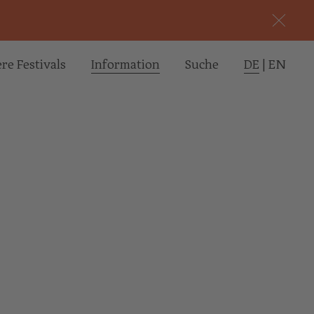
re Festivals
Informa­tion
Suche
DE
|
EN