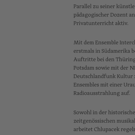
Parallel zu seiner künstl
pädagogischer Dozent an
Privatunterricht aktiv.
Mit dem Ensemble Interc
erstmals in Südamerika 
Auftritte bei den Thürin
Potsdam sowie mit der N
Deutschlandfunk Kultur 
Ensembles mit einer Ura
Radioausstrahlung auf.
Sowohl in der historisch
zeitgenössischen musika
arbeitet Chlupacek rege