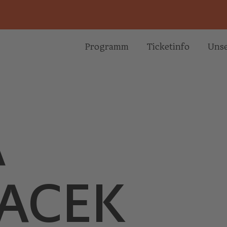
Programm
Ticketinfo
Unse
A
ACEK