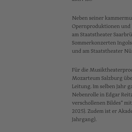
Neben seiner kammermusik
Opernproduktionen und be
am Staatstheater Saarbrü
Sommerkonzerten Ingolsta
und am Staatstheater Nü
Für die Musiktheaterpro
Mozarteum Salzburg übe
Leitung. Im selben Jahr ga
Nebenrolle in Edgar Reit
verschollenen Bildes“ mi
2025). Zudem ist er Aka
Jahrgang).