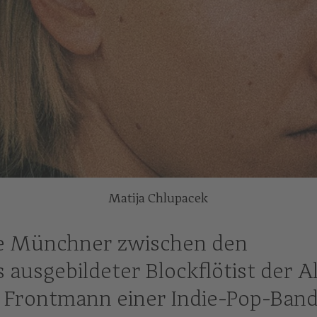
Matija Chlupacek
ge Münchner zwischen den
 ausgebildeter Blockflötist der A
ls Frontmann einer Indie-Pop-Ban