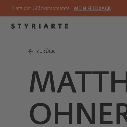
Platz der Glücksmomente
MEIN FEEDBACK
ZURÜCK
MATTH
OHNE