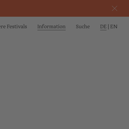
re Festivals
Informa­tion
Suche
DE
|
EN