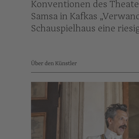
Konventionen des Theater
Samsa in Kafkas „Verwand
Schauspielhaus eine riesi
Über den Künstler