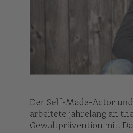
© Anke Barnard
Der Self-Made-Actor und 
arbeitete jahrelang an t
Gewaltprävention mit. Das