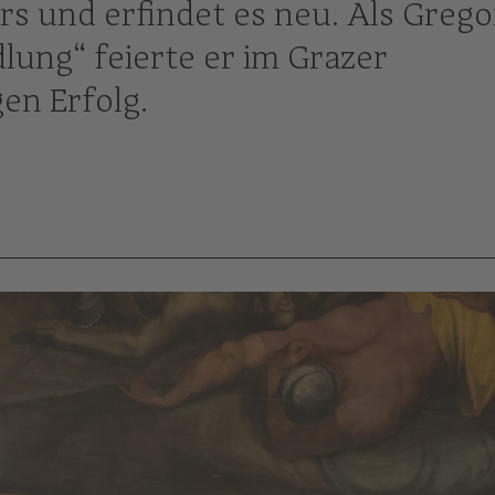
s und erfindet es neu. Als Grego
lung“ feierte er im Grazer
gen Erfolg.