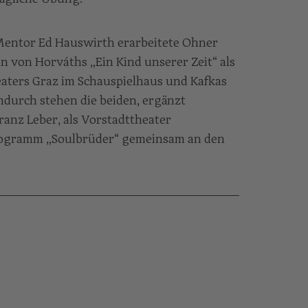
entor Ed Hauswirth erarbeitete Ohner
n von Horváths „Ein Kind unserer Zeit“ als
eaters Graz im Schauspielhaus und Kafkas
durch stehen die beiden, ergänzt
anz Leber, als Vorstadttheater
ogramm „Soulbrüder“ gemeinsam an den