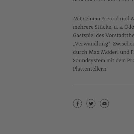
Mit seinem Freund und M
mehrere Stücke, u. a. Ödö
Gastspiel des Vorstadtth
„Verwandlung“. Zwischen
durch Max Möderl und Fr
Soundsystem mit dem Pr
Plattentellern.