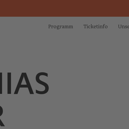
Programm
Ticketinfo
Unse
IAS
R