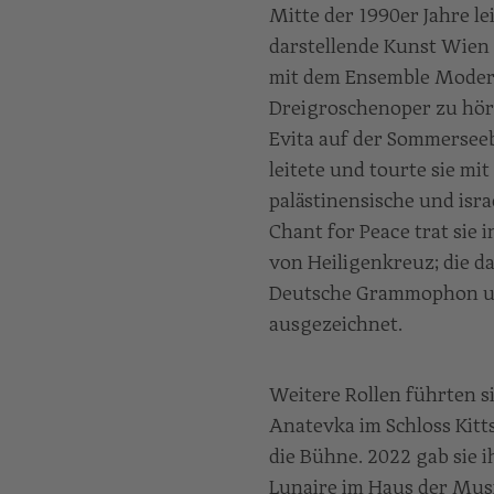
Mitte der 1990er Jahre le
darstellende Kunst Wien 
mit dem Ensemble Modern 
Dreigroschenoper zu höre
Evita auf der Sommersee
leitete und tourte sie mi
palästinensische und isr
Chant for Peace trat sie
von Heiligenkreuz; die d
Deutsche Grammophon und
ausgezeichnet.
Weitere Rollen führten s
Anatevka im Schloss Kitt
die Bühne. 2022 gab sie 
Lunaire im Haus der Mus