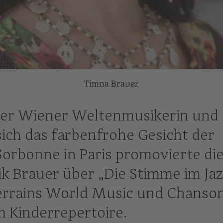
Timna Brauer
 der Wiener Weltenmusikerin und
ich das farbenfrohe Gesicht der
Sorbonne in Paris promovierte di
k Brauer über „Die Stimme im Jaz
 Terrains World Music und Chanso
m Kinderrepertoire.