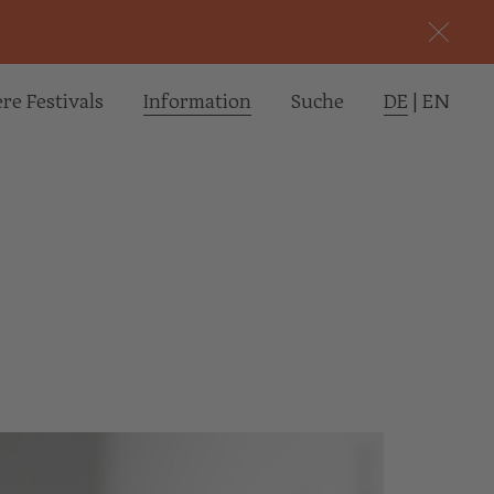
re Festivals
Informa­tion
Suche
DE
|
EN