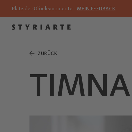
Platz der Glücksmomente
MEIN FEEDBACK
ZURÜCK
TIMNA