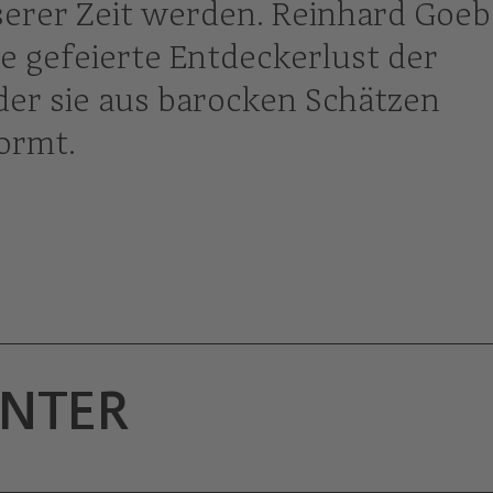
erer Zeit werden. Reinhard Goeb
 gefeierte Entdeckerlust der
 der sie aus barocken Schätzen
ormt.
INTER