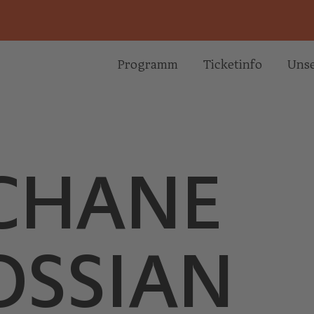
Programm
Ticketinfo
Unse
CHANE
OSSIAN