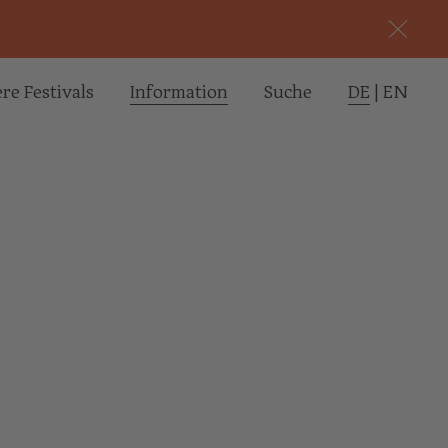
re Festivals
Informa­tion
Suche
DE
|
EN