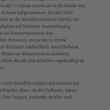
its mit 15 Jahren wurde sie in die Klasse von
 in Lyon aufgenommen. Im Jahr 2002
Bron an die Musikhochschule Zürich, wo
endiplom mit höchster Auszeichnung
de sie Konzertmeisterin des
llen (Schweiz), wo sie bis zu ihrem
it Reinhard Goebel blieb. Anschließend
er Klasse am Mozarteum in Salzburg
 Alten Musik und arbeitete regelmäßig als
n.
ber auch Uraufführungen und arbeitet mit
Schnyder, Marc-André Dalbavie, Aaron
y, Éric Tanguy, Benjamin Attahir und