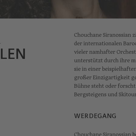
R
Chouchane Siranossian z
der internationalen Baroc
LEN
vieler namhafter Orchest
unterstützt durch ihre 
sie in einer beispielhaft
großer Einzigartigkeit 
Bühne steht oder forscht,
Bergsteigens und Skitou
WERDEGANG
Chouchane Siranossian be