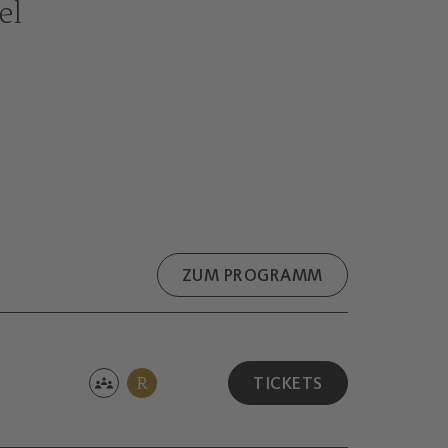
el
ZUM PROGRAMM
R
TICKETS