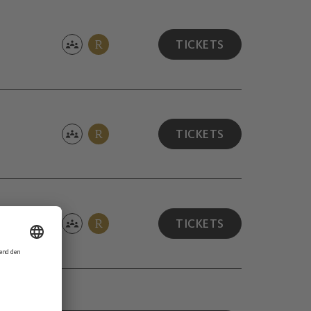
R
TICKETS
R
TICKETS
R
TICKETS