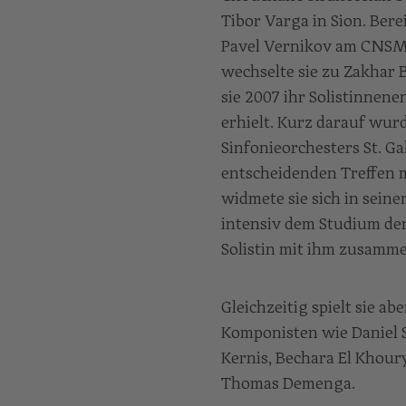
Tibor Varga in Sion. Bere
Pavel Vernikov am CNSM
wechselte sie zu Zakhar 
sie 2007 ihr Solistinnen
erhielt. Kurz darauf wur
Sinfonieorchesters St. Ga
entscheidenden Treffen m
widmete sie sich in sein
intensiv dem Studium der
Solistin mit ihm zusamme
Gleichzeitig spielt sie a
Komponisten wie Daniel 
Kernis, Bechara El Khour
Thomas Demenga.