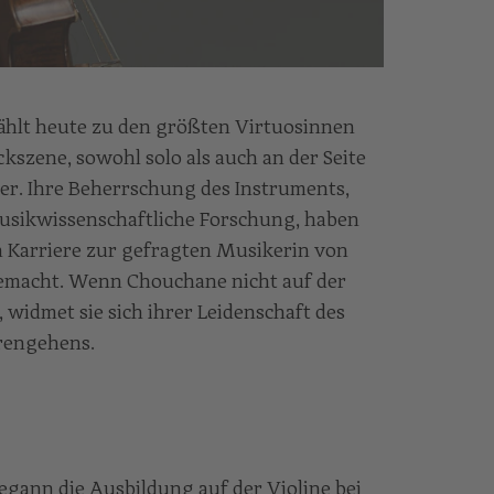
ählt heute zu den größten Virtuosinnen
kszene, sowohl solo als auch an der Seite
er. Ihre Beherrschung des Instruments,
musikwissenschaftliche Forschung, haben
en Karriere zur gefragten Musikerin von
gemacht. Wenn Chouchane nicht auf der
 widmet sie sich ihrer Leidenschaft des
rengehens.
gann die Ausbildung auf der Violine bei