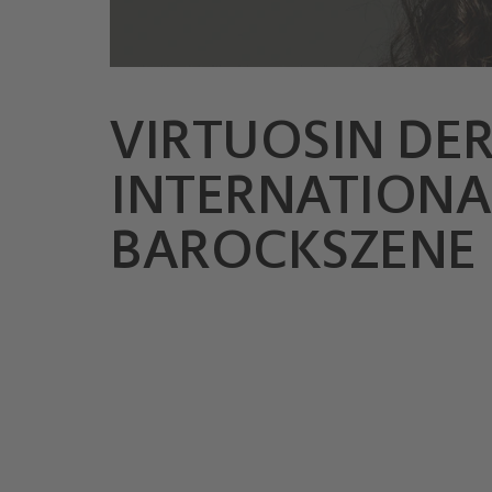
VIRTUOSIN DE
© Nikolaj Lund
INTERNATIONA
BAROCKSZENE