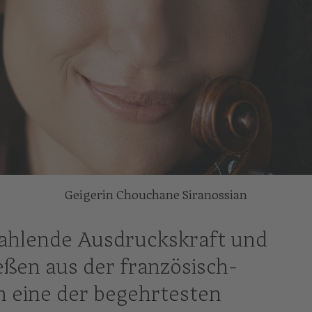
Geigerin Chouchane Siranossian
rahlende Ausdruckskraft und
ießen aus der französisch-
n eine der begehrtesten