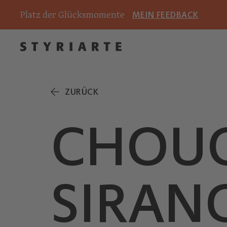
Platz der Glücksmomente
MEIN FEEDBACK
ZURÜCK
CHOU
SIRAN