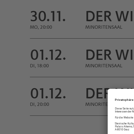
30.11.
DER W
MO, 20:00
MINORITEN­SAAL
01.12.
DER W
DI, 18:00
MINORITEN­SAAL
01.12.
DER W
DI, 20:00
MINORITEN­SAAL