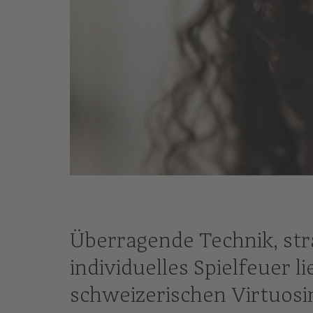
© Nikolaj Lund
Überragende Technik, st
individuelles Spielfeuer l
schweizerischen Virtuosi