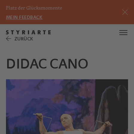
Platz der Glücksmomente
MEIN FEEDBACK
ZURÜCK
DIDAC CANO