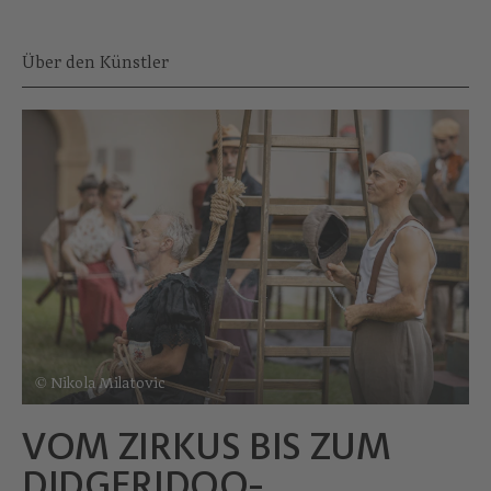
Über den Künstler
© Nikola Milatovic
VOM ZIRKUS BIS ZUM
DIDGERIDOO-