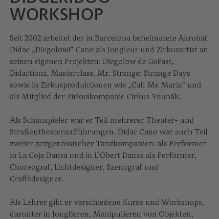
WORKSHOP
Seit 2002 arbeitet der in Barcelona beheimatete Akrobat
Dídac „Diegolow!“ Cano als Jongleur und Zirkusartist an
seinen eigenen Projekten: Diegolow de GoFast,
Didactions, Masterclass, Mr. Strange: Strange Days
sowie in Zirkusproduktionen wie „Call Me Maria“ und
als Mitglied der Zirkuskompanie Cirkus Younák.
Als Schauspieler war er Teil mehrerer Theater- und
Straßentheateraufführungen. Didac Cano war auch Teil
zweier zeitgenössischer Tanzkompanien: als Performer
in La Coja Dansa und in L’Obert Dansa als Performer,
Choreograf, Lichtdesigner, Szenograf und
Grafikdesigner.
Als Lehrer gibt er verschiedene Kurse und Workshops,
darunter in Jonglieren, Manipulieren von Objekten,