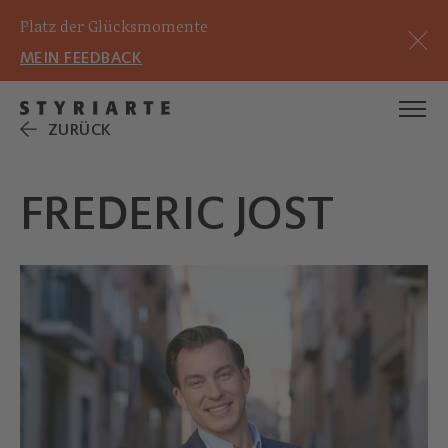
Platz der Glücksmomente
MEIN FEEDBACK
ZURÜCK
FREDERIC JOST