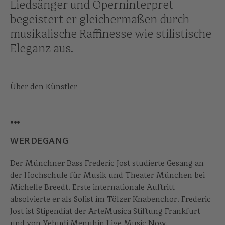
Liedsänger und Operninterpret
begeistert er gleichermaßen durch
musikalische Raffinesse wie stilistische
Eleganz aus.
Über den Künstler
...
WERDEGANG
Der Münchner Bass Frederic Jost studierte Gesang an
der Hochschule für Musik und Theater München bei
Michelle Breedt. Erste internationale Auftritt
absolvierte er als Solist im Tölzer Knabenchor. Frederic
Jost ist Stipendiat der ArteMusica Stiftung Frankfurt
und von Yehudi Menuhin Live Music Now.