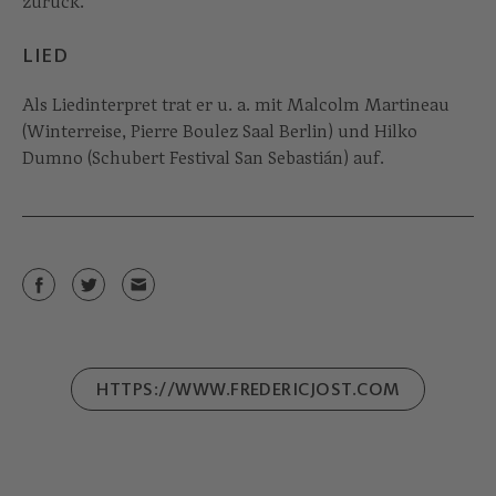
zurück.
LIED
Als Liedinterpret trat er u. a. mit Malcolm Martineau
(Winterreise, Pierre Boulez Saal Berlin) und Hilko
Dumno (Schubert Festival San Sebastián) auf.
HTTPS://WWW.FREDERICJOST.COM