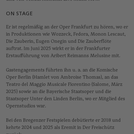
ON STAGE
Er ist regelmäßig an der Oper Frankfurt zu hören, wo er
in Produktionen wie Wozzeck, Fedora, Monon Lescaut,
Die Zauberin, Eugen Onegin und Die Zauberflöte
auftrat. Im Juni 2025 wirkt er in der Frankfurter
Erstaufführung von Aribert Reimanns Melusine mit.
Gastengagements führten ihn u. a. an die Komische
Oper Berlin (Hamlet von Ambroise Thomas), an das
Teatro del Maggio Musicale Fiorentino (Salome, März
2025) sowie an die Bayerische Staatsoper und die
Staatsoper Unter den Linden Berlin, wo er Mitglied des
Opernstudios war.
Bei den Bregenzer Festspielen debütierte er 2018 und
kehrte 2024 und 2025 als Eremit in Der Freischütz