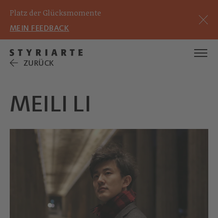
Platz der Glücksmomente
MEIN FEEDBACK
ZURÜCK
MEILI LI