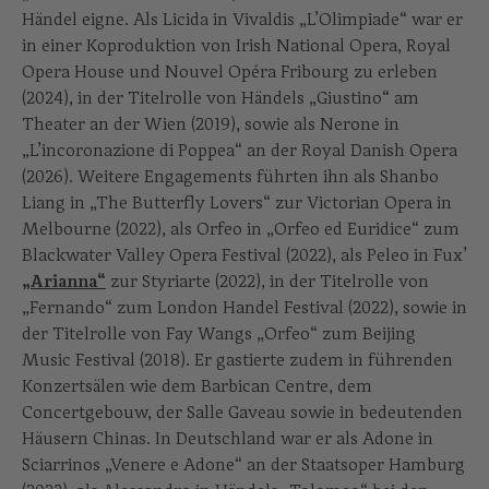
Händel eigne. Als Licida in Vivaldis „L’Olimpiade“ war er
in einer Koproduktion von Irish National Opera, Royal
Opera House und Nouvel Opéra Fribourg zu erleben
(2024), in der Titelrolle von Händels „Giustino“ am
Theater an der Wien (2019), sowie als Nerone in
„L’incoronazione di Poppea“ an der Royal Danish Opera
(2026). Weitere Engagements führten ihn als Shanbo
Liang in „The Butterfly Lovers“ zur Victorian Opera in
Melbourne (2022), als Orfeo in „Orfeo ed Euridice“ zum
Blackwater Valley Opera Festival (2022), als Peleo in Fux’
„Arianna“
zur Styriarte (2022), in der Titelrolle von
„Fernando“ zum London Handel Festival (2022), sowie in
der Titelrolle von Fay Wangs „Orfeo“ zum Beijing
Music Festival (2018). Er gastierte zudem in führenden
Konzertsälen wie dem Barbican Centre, dem
Concertgebouw, der Salle Gaveau sowie in bedeutenden
Häusern Chinas. In Deutschland war er als Adone in
Sciarrinos „Venere e Adone“ an der Staatsoper Hamburg