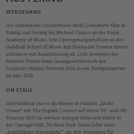
WERDEGANG
Der chinesische Countertenor Meili Li studierte Film in
Peking und Gesang bei Michael Chance an der Royal
Academy of Music. Sein Operngesangsstudium an der
Guildhall School of Music and Drama bei Yvonne Kenny
schloss er mit Auszeichnung ab. Li ist Gewinner des
Farinelli-Preises beim Gesangswettbewerb des
Londoner Händel-Festivals 2016 so.wie Zweitplatzierter
im Jahr 2022
ON STAGE
International war er als Nireno in Händels „Giulio
Cesare“ mit The English Concert auf deren US- und UK-
Tournee 2025 zu erleben und gab dabei sein Debüt in
der Carnegie Hall. Die New York Times lobte seine
„kristallklare Stimmfarbe“, die sich besonders für