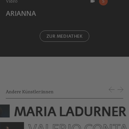
Video
S
ARIANNA
ZUR MEDIATHEK
Andere Künstler:innen
MARIA LADURNER
VALERIO CONT