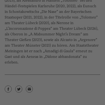
(2023), als Alessandro in Händels „Tolomeo“ bei den
Händel-Festspielen Karlsruhe (2020, 2022), als Eunuch
in Schostakowitschs „Die Nase“ an der Bayerischen
Staatsoper (2021, 2022), in der Titelrolle von „Tolomeo“
am Theater Lübeck (2020), als Nerone in
„L’incoronazione di Poppea“ am Theater Lübeck (2026),
als Oberon in „A Midsummer Night’s Dream“ am
Theater Gießen (2023), sowie als Alcasto in „Argenore“
am Theater Münster (2021) zu hören. Am Staatstheater
Meiningen ist er nach „Amadigi di Gaula“ erneut zu
Gast und als Aeneas in „Didone abbandonata“ zu
erleben.