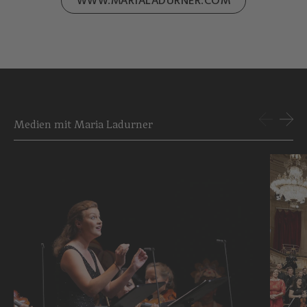
WWW.MARIALADURNER.COM
Medien mit Maria Ladurner