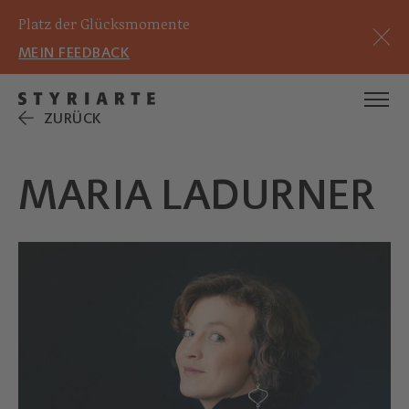
Platz der Glücksmomente
MEIN FEEDBACK
ZURÜCK
MARIA LADURNER