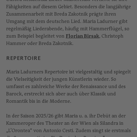
Fähigkeiten auf diesem Gebiet. Besonders die langjährige
Zusammenarbeit mit Breda Zakotnik prägte ihren
Umgang mit dem deutschen Lied. Maria Ladurner gibt
regelmäßig Liederabende, häufig mit Hammerflügel, so
zum Beispiel begleitet von
Florian Birsak
, Christoph
Hammer oder Breda Zakotnik.
REPERTOIRE
Maria Ladurners Repertoire ist vielgestaltig und spiegelt
die Vielseitigkeit der jungen Künstlerin wieder. So
umfasst es zahlreiche Werke der Renaissance und des
Barock, erstreckt sich aber auch über Klassik und
Romantik bis in die Moderne.
In der Saison 2025/26 gibt Maria u. a. ihr Debüt an der
Kammeroper des Theater an der Wien als Silandra in
„L’Orontea“ von Antonio Cesti. Zudem singt sie erstmals