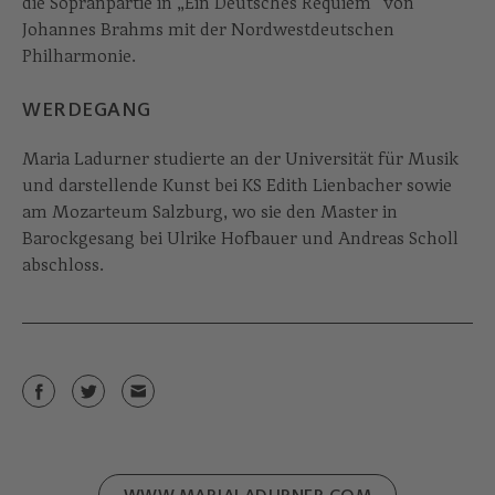
die Sopranpartie in „Ein Deutsches Requiem“ von
Johannes Brahms mit der Nordwestdeutschen
Philharmonie.
WERDEGANG
Maria Ladurner studierte an der Universität für Musik
und darstellende Kunst bei KS Edith Lienbacher sowie
am Mozarteum Salzburg, wo sie den Master in
Barockgesang bei Ulrike Hofbauer und Andreas Scholl
abschloss.