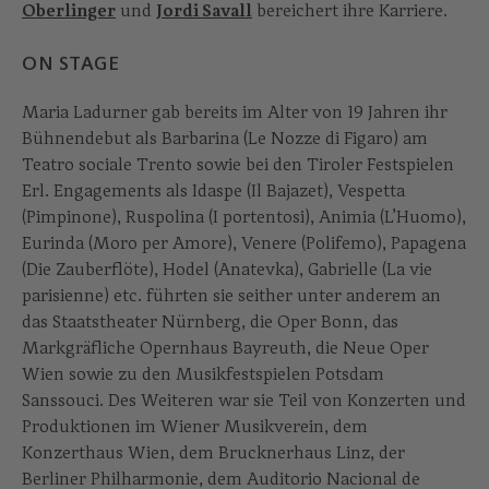
Oberlinger
und
Jordi Savall
bereichert ihre Karriere.
ON STAGE
Maria Ladurner gab bereits im Alter von 19 Jahren ihr
Bühnendebut als Barbarina (Le Nozze di Figaro) am
Teatro sociale Trento sowie bei den Tiroler Festspielen
Erl. Engagements als Idaspe (Il Bajazet), Vespetta
(Pimpinone), Ruspolina (I portentosi), Animia (L’Huomo),
Eurinda (Moro per Amore), Venere (Polifemo), Papagena
(Die Zauberflöte), Hodel (Anatevka), Gabrielle (La vie
parisienne) etc. führten sie seither unter anderem an
das Staatstheater Nürnberg, die Oper Bonn, das
Markgräfliche Opernhaus Bayreuth, die Neue Oper
Wien sowie zu den Musikfestspielen Potsdam
Sanssouci. Des Weiteren war sie Teil von Konzerten und
Produktionen im Wiener Musikverein, dem
Konzerthaus Wien, dem Brucknerhaus Linz, der
Berliner Philharmonie, dem Auditorio Nacional de