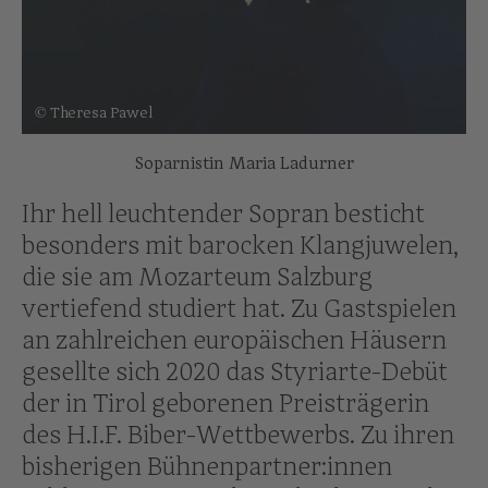
© Theresa Pawel
Soparnistin Maria Ladurner
Ihr hell leuchtender Sopran besticht
besonders mit barocken Klangjuwelen,
die sie am Mozarteum Salzburg
vertiefend studiert hat. Zu Gastspielen
an zahlreichen europäischen Häusern
gesellte sich 2020 das Styriarte-Debüt
der in Tirol geborenen Preisträgerin
des H.I.F. Biber-Wettbewerbs. Zu ihren
bisherigen Bühnenpartner:innen