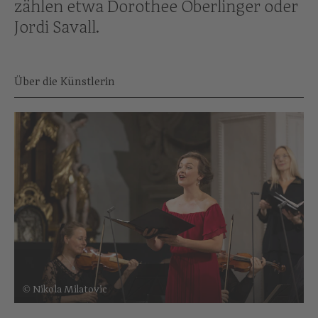
zählen etwa Dorothee Oberlinger oder
Jordi Savall.
Über die Künstlerin
© Nikola Milatovic