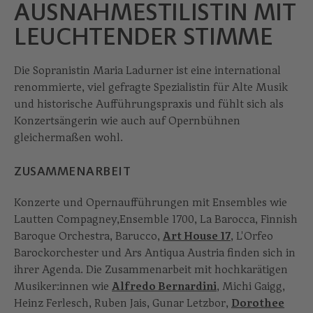
AUSNAHMESTILISTIN MIT
LEUCHTENDER STIMME
Die Sopranistin Maria Ladurner ist eine international
renommierte, viel gefragte Spezialistin für Alte Musik
und historische Aufführungspraxis und fühlt sich als
Konzertsängerin wie auch auf Opernbühnen
gleichermaßen wohl.
ZUSAMMENARBEIT
Konzerte und Opernaufführungen mit Ensembles wie
Lautten Compagney,Ensemble 1700, La Barocca, Finnish
Baroque Orchestra, Barucco,
Art House 17
, L'Orfeo
Barockorchester und Ars Antiqua Austria finden sich in
ihrer Agenda. Die Zusammenarbeit mit hochkarätigen
Musiker:innen wie
Alfredo Bernardini
, Michi Gaigg,
Heinz Ferlesch, Ruben Jais, Gunar Letzbor,
Dorothee