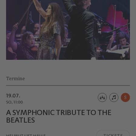
Termine
19.07.
S
SO, 11:00
A SYMPHONIC TRIBUTE TO THE
BEATLES
TICKETS
HELMUT LIST HALLE