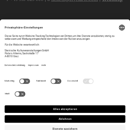
Folgen Sie uns
Privatsphären-Einstellungen
Newsletter
Impressum
Kontakt
AGB
Team
Datenschutz
Jobs
Haltung
Press/Artist