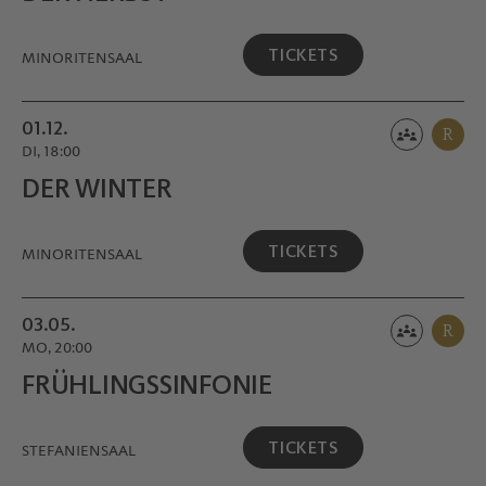
TICKETS
MINORITEN­SAAL
01.12.
R
DI, 18:00
DER WINTER
TICKETS
MINORITEN­SAAL
03.05.
R
MO, 20:00
FRÜHLINGS­SINFONIE
TICKETS
STEFANIENSAAL