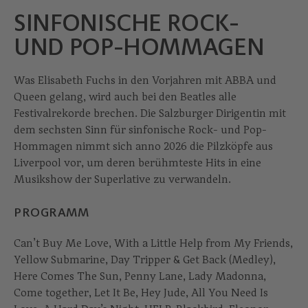
SINFONISCHE ROCK-
UND POP-HOMMAGEN
Was Elisabeth Fuchs in den Vorjahren mit ABBA und
Queen gelang, wird auch bei den Beatles alle
Festivalrekorde brechen. Die Salzburger Dirigentin mit
dem sechsten Sinn für sinfonische Rock- und Pop-
Hommagen nimmt sich anno 2026 die Pilzköpfe aus
Liverpool vor, um deren berühmteste Hits in eine
Musikshow der Superlative zu verwandeln.
PROGRAMM
Can’t Buy Me Love, With a Little Help from My Friends,
Yellow Submarine, Day Tripper & Get Back (Medley),
Here Comes The Sun, Penny Lane, Lady Madonna,
Come together, Let It Be, Hey Jude, All You Need Is