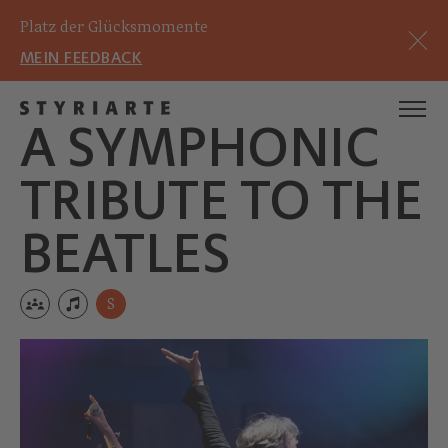
Platz der Glücksmomente
MEIN FEEDBACK
A SYMPHONIC
TRIBUTE TO THE
BEATLES
S