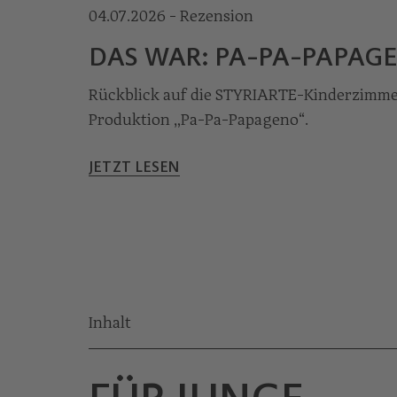
04.07.2026 - Rezension
© Nikola Milatovic
DAS WAR: PA-PA-PAPAG
Rückblick auf die STYRIARTE-Kinderzimm
Produktion „Pa-Pa-Papageno“.
JETZT LESEN
Inhalt