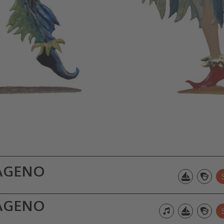
AGENO
AGENO