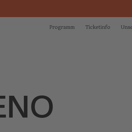
Programm
Ticketinfo
Unse
ENO