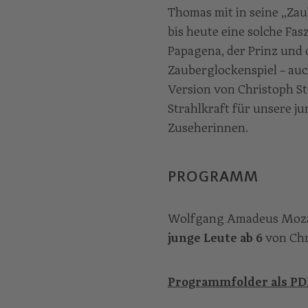
Thomas mit in seine „Zau
bis heute eine solche Fa
Papagena, der Prinz und d
Zauberglockenspiel – auc
Version von Christoph Ste
Strahlkraft für unsere j
Zuseherinnen.
PROGRAMM
Wolfgang Amadeus Mozart
junge Leute ab 6
von Chr
Programmfolder als P