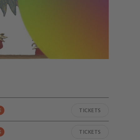
S
TICKETS
S
TICKETS