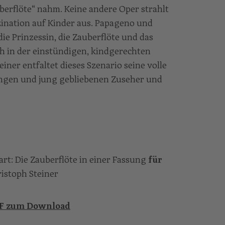
berflöte“ nahm. Keine andere Oper strahlt
szination auf Kinder aus. Papageno und
ie Prinzessin, die Zauberflöte und das
h in der einstündigen, kindgerechten
iner entfaltet dieses Szenario seine volle
ungen und jung gebliebenen Zuseher und
: Die Zauberflöte in einer Fassung
für
istoph Steiner
DF zum Download