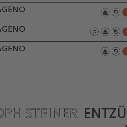
AGENO
AGENO
AGENO
OPH STEINER
ENTZÜ