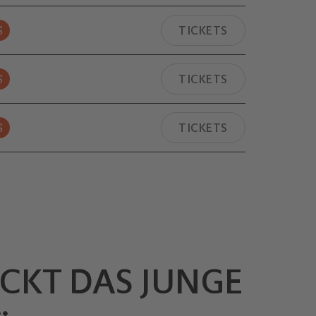
S
TICKETS
S
TICKETS
S
TICKETS
CKT DAS JUNGE