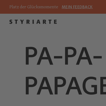
Platz der Glücksmomente
MEIN FEEDBACK
PA-PA-
PAPAG