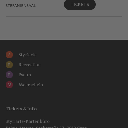
TICKETS
STEFANIENSAAL
Styriarte
S
Recreation
R
Psalm
P
Meerschein
M
Tickets & Info
Styriarte-Kartenbüro