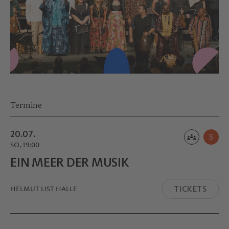
Termine
20.07.
S
SO, 19:00
EIN MEER DER MUSIK
TICKETS
HELMUT LIST HALLE