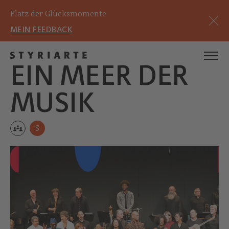
Platz der Glücksmomente
MEIN FEEDBACK
EIN MEER DER
MUSIK
S