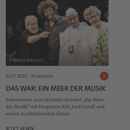
© Nikola Milatovic
21.07.2025 - Rezension
S
DAS WAR: EIN MEER DER MUSIK
Rezensionen zum Styriarte-Konzert „Ein Meer
der Musik“ mit Hespèrion XXI, Jordi Savall und
seinen multinationalen Gästen
JETZT LESEN