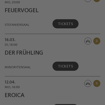
MO, 20:00
FEUERVOGEL
TICKETS
STEFANIENSAAL
16.03.
R
DI, 18:00
DER FRÜHLING
TICKETS
MINORITEN­SAAL
12.04.
R
MO, 18:00
EROICA