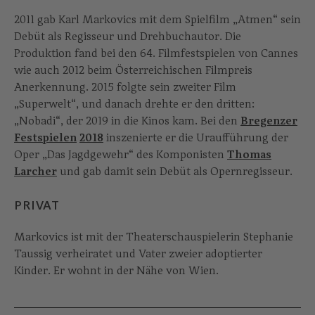
2011 gab Karl Markovics mit dem Spielfilm „Atmen“ sein
Debüt als Regisseur und Drehbuchautor. Die
Produktion fand bei den 64. Filmfestspielen von Cannes
wie auch 2012 beim Österreichischen Filmpreis
Anerkennung. 2015 folgte sein zweiter Film
„Superwelt“, und danach drehte er den dritten:
„Nobadi“, der 2019 in die Kinos kam. Bei den
Bregenzer
Festspielen
2018
inszenierte er die Uraufführung der
Oper „Das Jagdgewehr“ des Komponisten
Thomas
Larcher
und gab damit sein Debüt als Opernregisseur.
PRIVAT
Markovics ist mit der Theaterschauspielerin Stephanie
Taussig verheiratet und Vater zweier adoptierter
Kinder. Er wohnt in der Nähe von Wien.