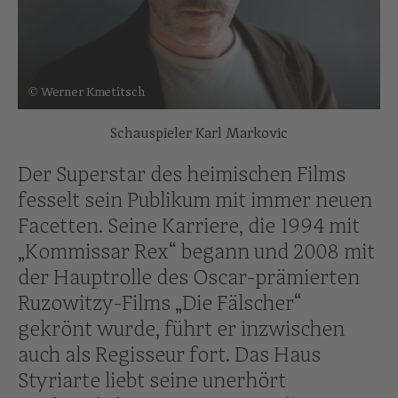
© Werner Kmetitsch
Schauspieler Karl Markovic
Der Superstar des heimischen Films
fesselt sein Publikum mit immer neuen
Facetten. Seine Karriere, die 1994 mit
„Kommissar Rex“ begann und 2008 mit
der Hauptrolle des Oscar-prämierten
Ruzowitzy-Films „Die Fälscher“
gekrönt wurde, führt er inzwischen
auch als Regisseur fort. Das Haus
Styriarte liebt seine unerhört