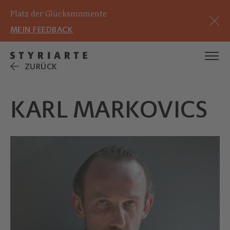
Platz der Glücksmomente
MEIN FEEDBACK
ZURÜCK
KARL MARKOVICS