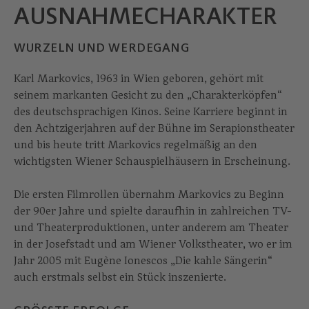
AUSNAHME­CHARAKTER
WURZELN UND WERDEGANG
Karl Markovics, 1963 in Wien geboren, gehört mit
seinem markanten Gesicht zu den „Charakterköpfen“
des deutschsprachigen Kinos. Seine Karriere beginnt in
den Achtzigerjahren auf der Bühne im Serapionstheater
und bis heute tritt Markovics regelmäßig an den
wichtigsten Wiener Schauspielhäusern in Erscheinung.
Die ersten Filmrollen übernahm Markovics zu Beginn
der 90er Jahre und spielte daraufhin in zahlreichen TV-
und Theaterproduktionen, unter anderem am Theater
in der Josefstadt und am Wiener Volkstheater, wo er im
Jahr 2005 mit Eugène Ionescos „Die kahle Sängerin“
auch erstmals selbst ein Stück inszenierte.