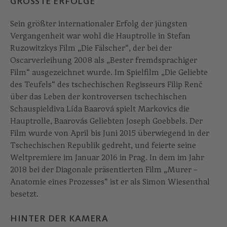
GRÖSSTE ERFOLGE
Sein größter internationaler Erfolg der jüngsten
Vergangenheit war wohl die Hauptrolle in Stefan
Ruzowitzkys Film „Die Fälscher“, der bei der
Oscarverleihung 2008 als „Bester fremdsprachiger
Film“ ausgezeichnet wurde. Im Spielfilm „Die Geliebte
des Teufels“ des tschechischen Regisseurs Filip Renč
über das Leben der kontroversen tschechischen
Schauspieldiva Lída Baarová spielt Markovics die
Hauptrolle, Baarovás Geliebten Joseph Goebbels. Der
Film wurde von April bis Juni 2015 überwiegend in der
Tschechischen Republik gedreht, und feierte seine
Weltpremiere im Januar 2016 in Prag. In dem im Jahr
2018 bei der Diagonale präsentierten Film „Murer –
Anatomie eines Prozesses“ ist er als Simon Wiesenthal
besetzt.
HINTER DER KAMERA