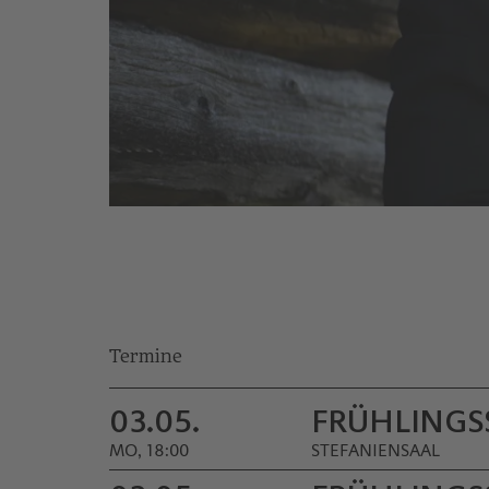
© Julia Frank
Termine
03.05.
FRÜHLINGS­
MO, 18:00
STEFANIENSAAL