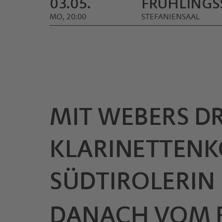
03.05.
FRÜHLINGS­
MO, 20:00
STEFANIENSAAL
MIT WEBERS D
KLARINETTENK
SÜDTIROLERIN
DANACH VOM R