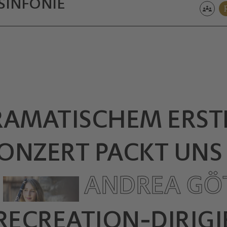
SINFONIE
RAMATISCHEM ERST
ONZERT PACKT UNS 
ANDREA GÖ
ECREATION-DIRIGI