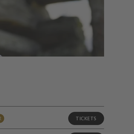
R
TICKETS