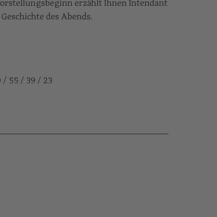
orstellungsbeginn erzählt Ihnen Intendant
 Geschichte des Abends.
 / 55 / 39 / 23