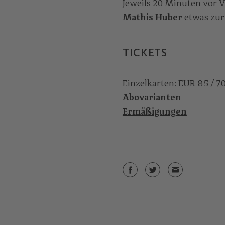
Jeweils 20 Minuten vor V
Mathis Huber
etwas zur
TICKETS
Einzelkarten: EUR 85 / 70
Abovarianten
Ermäßigungen