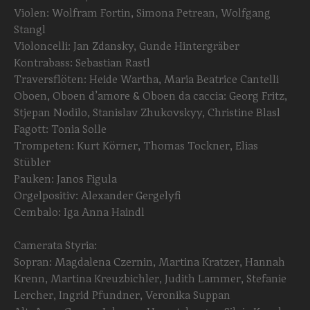
Violen: Wolfram Fortin, Simona Petrean, Wolfgang
Stangl
Violoncelli: Jan Zdansky, Gunde Hintergräber
Kontrabass: Sebastian Rastl
Traversflöten: Heide Wartha, Maria Beatrice Cantelli
Oboen, Oboen d’amore & Oboen da caccia: Georg Fritz,
Stjepan Nodilo, Stanislav Zhukovskyy, Christine Blasl
Fagott: Tonia Solle
Trompeten: Kurt Körner, Thomas Tockner, Elias
Stübler
Pauken: Janos Figula
Orgelpositiv: Alexander Gergelyfi
Cembalo: Iga Anna Haindl
Camerata Styria:
Sopran: Magdalena Czernin, Martina Kratzer, Hannah
Krenn, Martina Kreuzbichler, Judith Lammer, Stefanie
Lercher, Ingrid Pfundner, Veronika Suppan