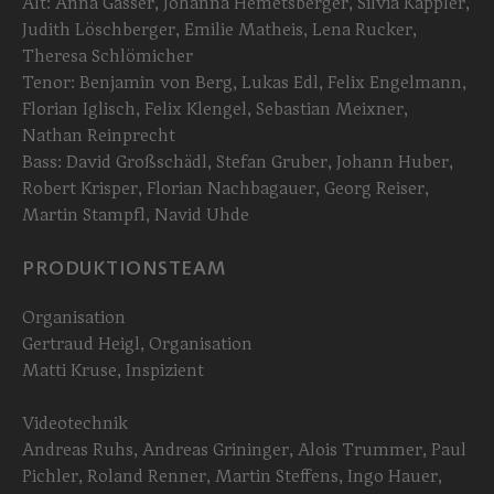
Alt: Anna Gasser, Johanna Hemetsberger, Silvia Kappler,
Judith Löschberger, Emilie Matheis, Lena Rucker,
Theresa Schlömicher
Tenor: Benjamin von Berg, Lukas Edl, Felix Engelmann,
Florian Iglisch, Felix Klengel, Sebastian Meixner,
Nathan Reinprecht
Bass: David Großschädl, Stefan Gruber, Johann Huber,
Robert Krisper, Florian Nachbagauer, Georg Reiser,
Martin Stampfl, Navid Uhde
PRODUKTIONSTEAM
Organisation
Gertraud Heigl, Organisation
Matti Kruse, Inspizient
Videotechnik
Andreas Ruhs, Andreas Grininger, Alois Trummer, Paul
Pichler, Roland Renner, Martin Steffens, Ingo Hauer,