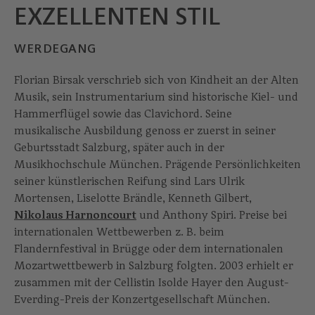
EXZELLENTEN STIL
WERDEGANG
Florian Birsak verschrieb sich von Kindheit an der Alten
Musik, sein Instrumentarium sind historische Kiel- und
Hammerflügel sowie das Clavichord. Seine
musikalische Ausbildung genoss er zuerst in seiner
Geburtsstadt Salzburg, später auch in der
Musikhochschule München. Prägende Persönlichkeiten
seiner künstlerischen Reifung sind Lars Ulrik
Mortensen, Liselotte Brändle, Kenneth Gilbert,
Nikolaus Harnoncourt
und Anthony Spiri. Preise bei
internationalen Wettbewerben z. B. beim
Flandernfestival in Brügge oder dem internationalen
Mozartwettbewerb in Salzburg folgten. 2003 erhielt er
zusammen mit der Cellistin Isolde Hayer den August-
Everding-Preis der Konzertgesellschaft München.