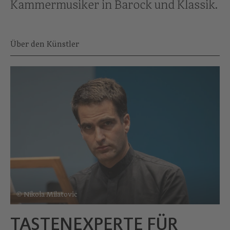
Kammermusiker in Barock und Klassik.
Über den Künstler
© Nikola Milatovic
TASTENEXPERTE FÜR