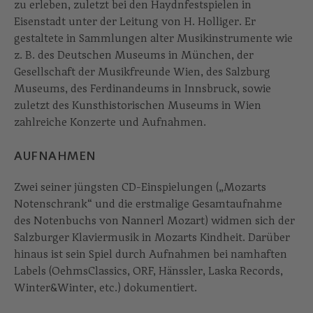
zu erleben, zuletzt bei den Haydnfestspielen in
Eisenstadt unter der Leitung von H. Holliger. Er
gestaltete in Sammlungen alter Musikinstrumente wie
z. B. des Deutschen Museums in München, der
Gesellschaft der Musikfreunde Wien, des Salzburg
Museums, des Ferdinandeums in Innsbruck, sowie
zuletzt des Kunsthistorischen Museums in Wien
zahlreiche Konzerte und Aufnahmen.
AUFNAHMEN
Zwei seiner jüngsten CD-Einspielungen („Mozarts
Notenschrank“ und die erstmalige Gesamtaufnahme
des Notenbuchs von Nannerl Mozart) widmen sich der
Salzburger Klaviermusik in Mozarts Kindheit. Darüber
hinaus ist sein Spiel durch Aufnahmen bei namhaften
Labels (OehmsClassics, ORF, Hänssler, Laska Records,
Winter&Winter, etc.) dokumentiert.