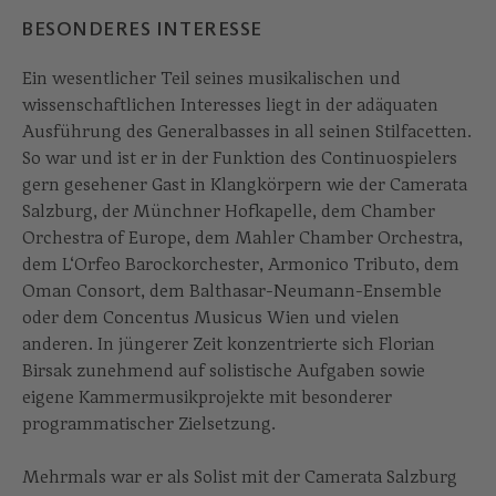
BESONDERES INTERESSE
Ein wesentlicher Teil seines musikalischen und
wissenschaftlichen Interesses liegt in der adäquaten
Ausführung des Generalbasses in all seinen Stilfacetten.
So war und ist er in der Funktion des Continuospielers
gern gesehener Gast in Klangkörpern wie der Camerata
Salzburg, der Münchner Hofkapelle, dem Chamber
Orchestra of Europe, dem Mahler Chamber Orchestra,
dem L‘Orfeo Barockorchester, Armonico Tributo, dem
Oman Consort, dem Balthasar-Neumann-Ensemble
oder dem Concentus Musicus Wien und vielen
anderen. In jüngerer Zeit konzentrierte sich Florian
Birsak zunehmend auf solistische Aufgaben sowie
eigene Kammermusikprojekte mit besonderer
programmatischer Zielsetzung.
Mehrmals war er als Solist mit der Camerata Salzburg