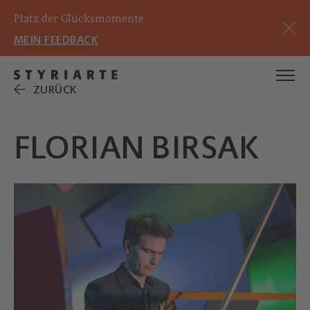
Platz der Glücksmomente
MEIN FEEDBACK
ZURÜCK
FLORIAN BIRSAK