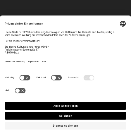
Folgen Sie uns
Privatsphären-Einstellungen
Newsletter
Impressum
Kontakt
AGB
Team
Datenschutz
Jobs
Haltung
Press/Artist