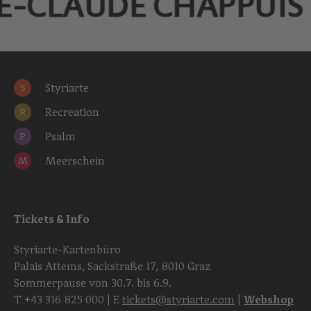
E-CLAUDE CHAPPUIS
Styriarte
S
Recreation
R
Psalm
P
Meerschein
M
Tickets & Info
Styriarte-Kartenbüro
Palais Attems, Sackstraße 17, 8010 Graz
Sommerpause von 30.7. bis 6.9.
T
+43 316 825 000
| E
tickets@styriarte.com
|
Webshop