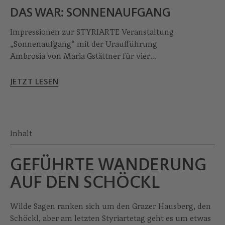
DAS WAR: SONNENAUF­GANG
Impressionen zur STYRIARTE Veranstaltung
„Sonnenaufgang“ mit der Uraufführung
Ambrosia von Maria Gstättner für vier
Alphörner und Brassquintett.
JETZT LESEN
Inhalt
GEFÜHRTE WANDERUNG
AUF DEN SCHÖCKL
Wilde Sagen ranken sich um den Grazer Hausberg, den
Schöckl, aber am letzten Styriartetag geht es um etwas