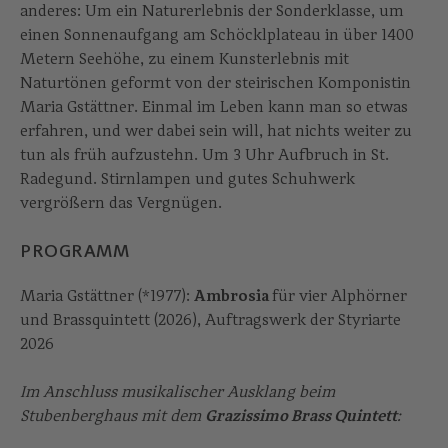
anderes: Um ein Naturerlebnis der Sonderklasse, um
einen Sonnenaufgang am Schöcklplateau in über 1400
Metern Seehöhe, zu einem Kunsterlebnis mit
Naturtönen geformt von der steirischen Komponistin
Maria Gstättner. Einmal im Leben kann man so etwas
erfahren, und wer dabei sein will, hat nichts weiter zu
tun als früh aufzustehn. Um 3 Uhr Aufbruch in St.
Radegund. Stirnlampen und gutes Schuhwerk
vergrößern das Vergnügen.
PROGRAMM
Maria Gstättner (*1977):
Ambrosia
für vier Alphörner
und Brassquintett (2026), Auftragswerk der Styriarte
2026
Im Anschluss musikalischer Ausklang beim
Stubenberghaus mit dem
Grazissimo Brass Quintett
: