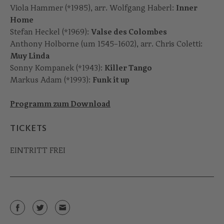
Viola Hammer (*1985), arr. Wolfgang Haberl:
Inner
Home
Stefan Heckel (*1969):
Valse des Colombes
Anthony Holborne (um 1545–1602), arr. Chris Coletti:
Muy Linda
Sonny Kompanek (*1943):
Killer Tango
Markus Adam (*1993):
Funk it up
Programm zum Download
TICKETS
EINTRITT FREI