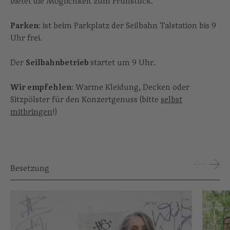
bietet die Möglichkeit zum Frühstück.
Parken
: ist beim Parkplatz der Seilbahn Talstation bis 9
Uhr frei.
Der
Seilbahnbetrieb
startet um 9 Uhr.
Wir empfehlen
: Warme Kleidung, Decken oder
Sitzpölster für den Konzertgenuss (bitte
selbst
mitbringen
!)
Besetzung