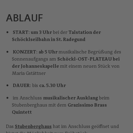
ABLAUF
START
:
um 3 Uhr
bei der
Talstation der
Schöcklseilbahn in St. Radegund
KONZERT
:
ab 5 Uhr
musikalische Begrüßung des
Sonnenaufgangs am
Schöckl-OST-PLATEAU bei
der Johanneskapelle
mit einem neuen Stück von
Maria Gstättner
DAUER
: bis
ca. 5.30 Uhr
im Anschluss
musikalischer Ausklang
beim
Stubenberghaus mit dem
Grazissimo Brass
Quintett
Das
Stubenberghaus
hat im Anschluss geöffnet und