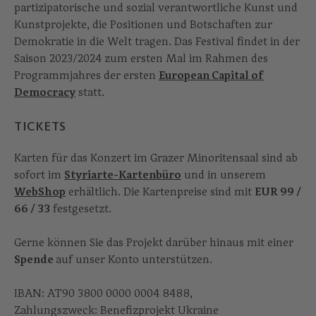
partizipatorische und sozial verantwortliche Kunst und
Kunstprojekte, die Positionen und Botschaften zur
Demokratie in die Welt tragen. Das Festival findet in der
Saison 2023/2024 zum ersten Mal im Rahmen des
Programmjahres der ersten
European Capital of
Democracy
statt.
TICKETS
Karten für das Konzert im Grazer Minoritensaal sind ab
sofort im
Styriarte-Kartenbüro
und in unserem
WebShop
erhältlich. Die Kartenpreise sind mit
EUR 99 /
66 / 33
festgesetzt.
Gerne können Sie das Projekt darüber hinaus mit einer
Spende
auf unser Konto unterstützen.
IBAN: AT90 3800 0000 0004 8488,
Zahlungszweck: Benefizprojekt Ukraine