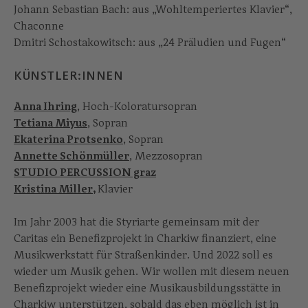
Johann Sebastian Bach: aus „Wohltemperiertes Klavier“,
Chaconne
Dmitri Schostakowitsch: aus „24 Präludien und Fugen“
KÜNSTLER:INNEN
Anna Ihring
, Hoch-Koloratursopran
Tetiana Miyus
, Sopran
Ekaterina Protsenko
, Sopran
Annette Schönmüller
, Mezzosopran
STUDIO PERCUSSION graz
Kristina Miller
,
Klavier
Im Jahr 2003 hat die Styriarte gemeinsam mit der
Caritas ein Benefizprojekt in Charkiw finanziert, eine
Musikwerkstatt für Straßenkinder. Und 2022 soll es
wieder um Musik gehen. Wir wollen mit diesem neuen
Benefizprojekt wieder eine Musikausbildungsstätte in
Charkiw unterstützen, sobald das eben möglich ist in