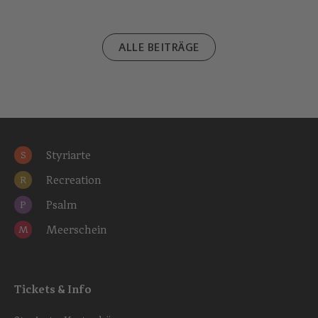
ALLE BEITRÄGE
Styriarte
S
Recreation
R
Psalm
P
Meerschein
M
Tickets & Info