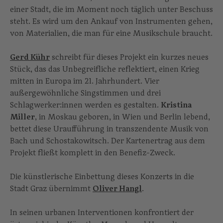
einer Stadt, die im Moment noch täglich unter Beschuss
steht. Es wird um den Ankauf von Instrumenten gehen,
von Materialien, die man für eine Musikschule braucht.
Gerd Kühr
schreibt für dieses Projekt ein kurzes neues
Stück, das das Unbegreifliche reflektiert, einen Krieg
mitten in Europa im 21. Jahrhundert. Vier
außergewöhnliche Singstimmen und drei
Schlagwerker:innen werden es gestalten.
Kristina
Miller
, in Moskau geboren, in Wien und Berlin lebend,
bettet diese Uraufführung in transzendente Musik von
Bach und Schostakowitsch. Der Kartenertrag aus dem
Projekt fließt komplett in den Benefiz-Zweck.
Die künstlerische Einbettung dieses Konzerts in die
Stadt Graz übernimmt
Oliver Hangl
.
In seinen urbanen Interventionen konfrontiert der