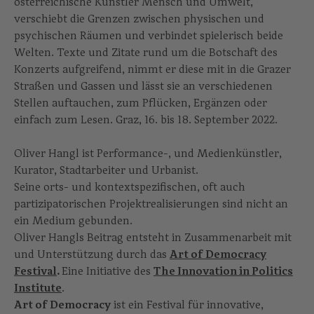
österreichische Künstler Mensch und Umwelt,
verschiebt die Grenzen zwischen physischen und
psychischen Räumen und verbindet spielerisch beide
Welten. Texte und Zitate rund um die Botschaft des
Konzerts aufgreifend, nimmt er diese mit in die Grazer
Straßen und Gassen und lässt sie an verschiedenen
Stellen auftauchen, zum Pflücken, Ergänzen oder
einfach zum Lesen. Graz, 16. bis 18. September 2022.
Oliver Hangl ist Performance-, und Medienkünstler,
Kurator, Stadtarbeiter und Urbanist.
Seine orts- und kontextspezifischen, oft auch
partizipatorischen Projektrealisierungen sind nicht an
ein Medium gebunden.
Oliver Hangls Beitrag entsteht in Zusammenarbeit mit
und Unterstützung durch das
Art of Democracy
Festival
.
Eine Initiative des
The Innovation in Politics
Institute
.
Art of Democracy
ist ein Festival für innovative,