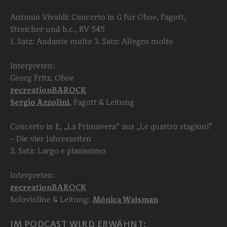
Antonio Vivaldi: Concerto in G für Oboe, Fagott,
Streicher und b.c., RV 545
1. Satz: Andante molto 3. Satz: Allegro molto
Interpreten:
Georg Fritz, Oboe
recreationBAROCK
Sergio Azzolini
, Fagott & Leitung
Concerto in E, „La Primavera“ aus „Le quattro stagioni“
– Die vier Jahreszeiten
2. Satz: Largo e pianissimo
Interpreten:
recreationBAROCK
Solovioline & Leitung:
Mónica Waisman
IM PODCAST WIRD ERWÄHNT: