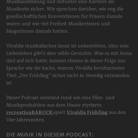
Musikausbildung und mitunter eine Karriere als
Musikerin sicher. Wir sprechen darüber, wie eng die
gesellschaftlichen Konventionen für Frauen damals
waren und wie viel Freiheit Musikerinnen und
Sängerinnen damals hatten.
Vivaldis musikalisches Genie ist unbestritten, über sein
Liebesleben gibt’s aber wilde Gerüchte. Was es mit Anna
Giró auf sich hatte, kommt ebenso in dieser Folge zur
Sprache wie die Sache, warum Vivaldis berühmtester
Titel „Der Frühling“ sicher nicht in Venedig entstanden
ist.
Dieser Podcast entstand rund um eine Film- und
Musikproduktion aus dem Hause styriarte:
recreationBAROCK
spielt
Vivaldis Frühling
aus den
Vier Jahreszeiten.
DIE MUSIK IN DIESEM PODCAST: