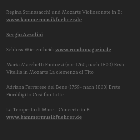
Regina Strinasacchi und Mozarts Violinsonate in B:
www.kammermusikfuehrer.de
Sergio Azzolini
Schloss Wiesentheid:
www.rondomagazin.de
Maria Marchetti Fantozzi (vor 1760; nach 1800) Erste
Vitellia in Mozarts La clemenza di Tito
Adriana Ferrarese del Bene (1759- nach 1803) Erste
Fiordiligi in Così fan tutte
La Tempesta di Mare – Concerto in F:
www.kammermusikfuehrer.de