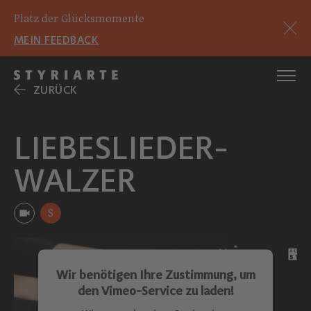
Platz der Glücksmomente
MEIN FEEDBACK
ZURÜCK
LIEBESLIEDER-
WALZER
S
Wir benötigen Ihre Zustimmung, um
den Vimeo-Service zu laden!