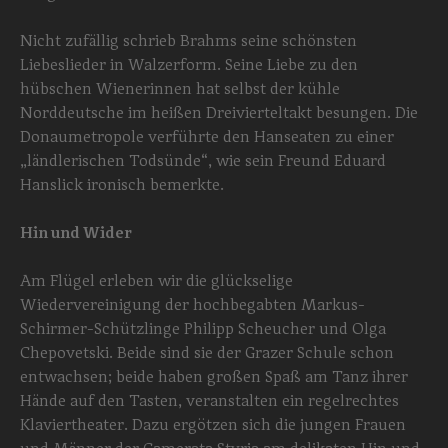
Nicht zufällig schrieb Brahms seine schönsten
Liebeslieder in Walzerform. Seine Liebe zu den
hübschen Wienerinnen hat selbst der kühle
Norddeutsche im heißen Dreivierteltakt besungen. Die
Donaumetropole verführte den Hanseaten zu einer
„ländlerischen Todsünde“, wie sein Freund Eduard
Hanslick ironisch bemerkte.
Hin und Wider
Am Flügel erleben wir die glückselige
Wiedervereinigung der hochbegabten Markus-
Schirmer-Schützlinge Philipp Scheucher und Olga
Chepovetski. Beide sind sie der Grazer Schule schon
entwachsen; beide haben großen Spaß am Tanz ihrer
Hände auf den Tasten, veranstalten ein regelrechtes
Klaviertheater. Dazu ergötzen sich die jungen Frauen