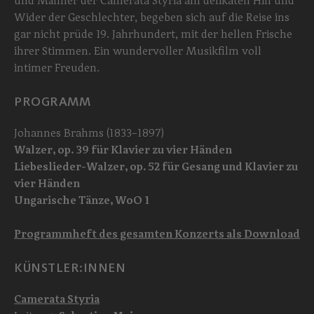
und Männer der Camerata Styria am delikaten Hin und
Wider der Geschlechter, begeben sich auf die Reise ins
gar nicht prüde 19. Jahrhundert, mit der hellen Frische
ihrer Stimmen. Ein wundervoller Musikfilm voll
intimer Freuden.
PROGRAMM
Johannes Brahms (1833–1897)
Walzer, op. 39 für Klavier zu vier Händen
Liebeslieder-Walzer, op. 52 für Gesang und Klavier zu
vier Händen
Ungarische Tänze, WoO 1
Programmheft des gesamten Konzerts als Download
KÜNSTLER:INNEN
Camerata Styria