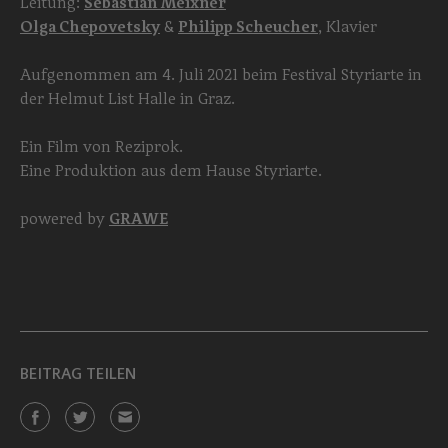
Leitung:
Sebastian Meixner
Olga Chepovetsky
&
Philipp Scheucher
, Klavier
Aufgenommen am 4. Juli 2021 beim Festival Styriarte in
der Helmut List Halle in Graz.
Ein Film von Reziprok.
Eine Produktion aus dem Hause Styriarte.
powered by
GRAWE
BEITRAG TEILEN