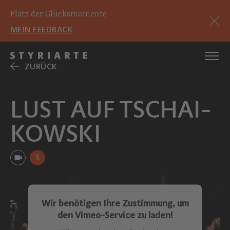
Platz der Glücksmomente
MEIN FEEDBACK
ZURÜCK
LUST AUF TSCHAI­
KOWSKI
S
Wir benötigen Ihre Zustimmung, um
den Vimeo-Service zu laden!