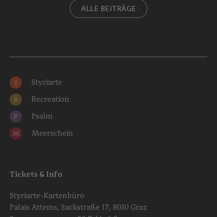
ALLE BEITRÄGE
Styriarte
S
Recreation
R
Psalm
P
Meerschein
M
Tickets & Info
Styriarte-Kartenbüro
Palais Attems, Sackstraße 17, 8010 Graz