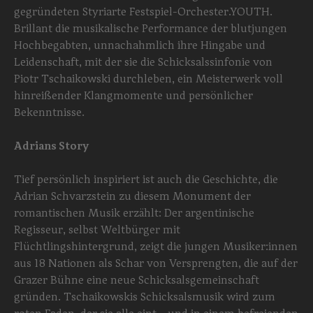
gegründeten Styriarte Festspiel-Orchester.YOUTH.
Brillant die musikalische Performance der blutjungen
Hochbegabten, unnachahmlich ihre Hingabe und
Leidenschaft, mit der sie die Schicksalssinfonie von
Piotr Tschaikowski durchleben, ein Meisterwerk voll
hinreißender Klangmomente und persönlicher
Bekenntnisse.
Adrians Story
Tief persönlich inspiriert ist auch die Geschichte, die
Adrian Schvarzstein zu diesem Monument der
romantischen Musik erzählt: Der argentinische
Regisseur, selbst Weltbürger mit
Flüchtlingshintergrund, zeigt die jungen Musiker:innen
aus 18 Nationen als Schar von Versprengten, die auf der
Grazer Bühne eine neue Schicksalsgemeinschaft
gründen. Tschaikowskis Schicksalsmusik wird zum