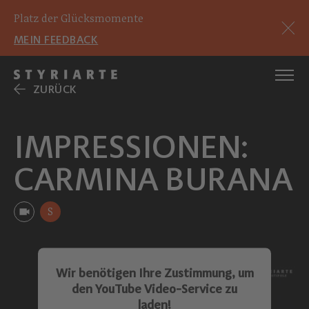
Platz der Glücksmomente
MEIN FEEDBACK
ZURÜCK
IMPRESSIONEN:
CARMINA BURANA
S
Wir benötigen Ihre Zustimmung, um
den YouTube Video-Service zu
laden!